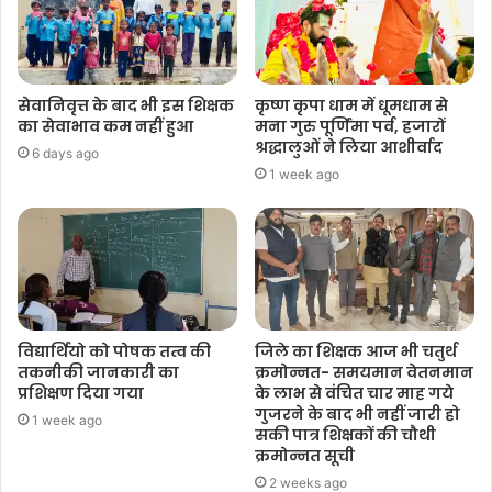
सेवानिवृत्त के बाद भी इस शिक्षक
कृष्ण कृपा धाम में धूमधाम से
का सेवाभाव कम नहीं हुआ
मना गुरु पूर्णिमा पर्व, हजारों
श्रद्धालुओं ने लिया आशीर्वाद
6 days ago
1 week ago
विद्यार्थियो को पोषक तत्व की
जिले का शिक्षक आज भी चतुर्थ
तकनीकी जानकारी का
क्रमोन्नत- समयमान वेतनमान
प्रशिक्षण दिया गया
के लाभ से वंचित चार माह गये
गुजरने के बाद भी नहीं जारी हो
1 week ago
सकी पात्र शिक्षकों की चौथी
क्रमोन्नत सूची
2 weeks ago