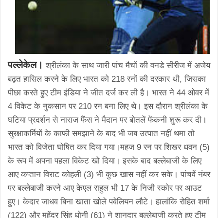
पल्लेकेल।
श्रीलंका के साथ जारी पांच मैचों की वनडे सीरीज में अजेय
बढ़त हासिल करने के लिए भारत को 218 रनों की दरकार थी, जिसका
पीछा करते हुए टीम इंडिया ने जीत दर्ज कर ली है। भारत ने 44 ओवर में
4 विकेट के नुकसान पर 210 रन बना लिए थे। इस दौरान श्रीलंका के
घटिया प्रदर्शन से नाराज फैंस ने मैदान पर बोतलें फेंकनी शुरू कर दी।
सुरक्षाकर्मियों के काफी समझाने के बाद भी जब उत्पात नहीं थमा तो
भारत को विजेता घोषित कर दिया गया।
महज 9 रन पर शिखर धवन (5)
के रूप में अपना पहला विकेट खो दिया। इसके बाद बल्लेबाजी के लिए
आए कप्तान विराट कोहली (3) भी कुछ खास नहीं कर सके। पांचवें नंबर
पर बल्‍लेबाजी करने आए केएल राहुल भी 17 के निजी स्‍कोर पर आउट
हुए। केदार जाधव बिना खाता खोले पवेलियन लौटे। हालांकि रोहित शर्मा
(122) और महेंद्र सिंह धोनी (61) ने शानदार बल्लेबाजी करते हुए टीम