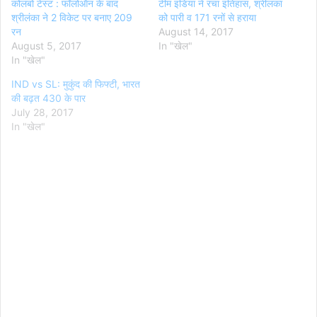
कोलंबो टेस्ट : फॉलोऑन के बाद
टीम इंडिया ने रचा इतिहास, श्रीलंका
श्रीलंका ने 2 विकेट पर बनाए 209
को पारी व 171 रनों से हराया
रन
August 14, 2017
August 5, 2017
In "खेल"
In "खेल"
IND vs SL: मुकुंद की फिफ्टी, भारत
की बढ़त 430 के पार
July 28, 2017
In "खेल"