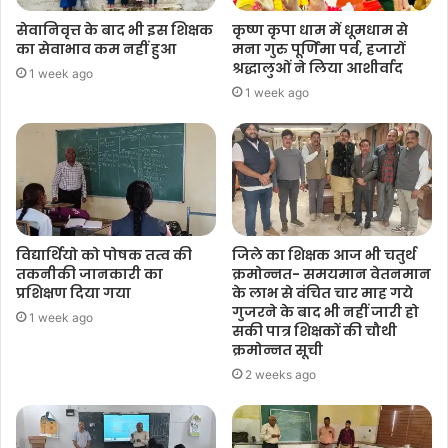
सेवानिवृत्त के बाद भी इस शिक्षक
कृष्ण कृपा धाम में धूमधाम से
का सेवाभाव कम नहीं हुआ
मना गुरु पूर्णिमा पर्व, हजारों
श्रद्धालुओं ने लिया आशीर्वाद
1 week ago
1 week ago
विद्यार्थियो को पोषक तत्व की
जिले का शिक्षक आज भी चतुर्थ
तकनीकी जानकारी का
क्रमोन्नत- समयमान वेतनमान
प्रशिक्षण दिया गया
के लाभ से वंचित चार माह गये
गुजरने के बाद भी नहीं जारी हो
1 week ago
सकी पात्र शिक्षकों की चौथी
क्रमोन्नत सूची
2 weeks ago