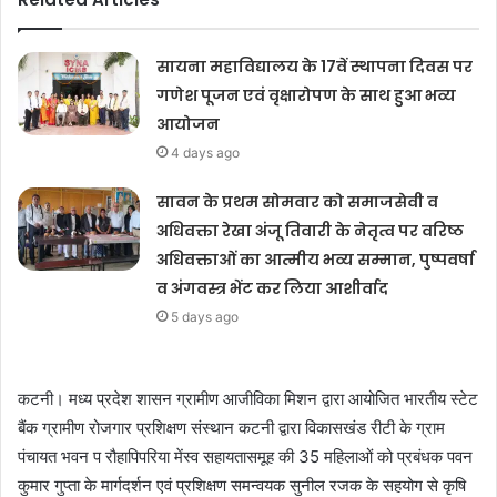
सायना महाविद्यालय के 17वें स्थापना दिवस पर
गणेश पूजन एवं वृक्षारोपण के साथ हुआ भव्य
आयोजन
4 days ago
सावन के प्रथम सोमवार को समाजसेवी व
अधिवक्ता रेखा अंजू तिवारी के नेतृत्व पर वरिष्ठ
अधिवक्ताओं का आत्मीय भव्य सम्मान, पुष्पवर्षा
व अंगवस्त्र भेंट कर लिया आशीर्वाद
5 days ago
कटनी। मध्य प्रदेश शासन ग्रामीण आजीविका मिशन द्वारा आयोजित भारतीय स्टेट
बैंक ग्रामीण रोजगार प्रशिक्षण संस्थान कटनी द्वारा विकासखंड रीटी के ग्राम
पंचायत भवन प रौहापिपरिया मेंस्व सहायतासमूह की 35 महिलाओं को प्रबंधक पवन
कुमार गुप्ता के मार्गदर्शन एवं प्रशिक्षण समन्वयक सुनील रजक के सहयोग से कृषि