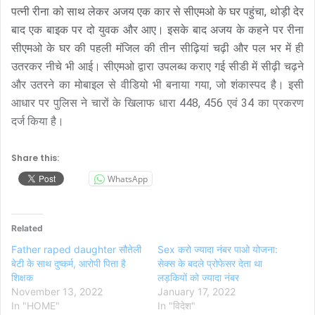
पत्नी रीना को साथ लेकर अजय एक कार से सीएमओ के घर पहुंचा, थोड़ी देर
बाद एक बाइक पर दो युवक और आए। इसके बाद अजय के कहने पर रीना
सीएमओ के घर की पहली मंजिल की तीन सीढ़ियां चढ़ी और पल भर में ही
उतरकर नीचे भी आई। सीएमओ द्वारा उपलब्ध कराए गई सीडी में सीढ़ी चढ़ने
और उतरने का मोबाइल से वीडियो भी बनाया गया, जो शंकास्पद है। इसी
आधार पर पुलिस ने चारों के खिलाफ धारा 448, 456 एवं 34 का प्रकरण
दर्ज किया है।
Share this:
WhatsApp
Related
Father raped daughter सौतेली
Sex करो ज्‍यादा नंबर पाओ योजना:
बेटी के साथ दुष्कर्म, आरोपी पिता है
सेक्स के बदले प्रोफेसर देता था
शिक्षक
लड़कियों को ज्यादा नंबर
November 13, 2022
January 17, 2022
In "HOME"
In "विदेश"