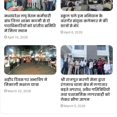
मध्यप्रदेश लघु वेतन कर्मचारी
स्कूल चले हम अभियान के
संघ जिला शाखा कटनी से दो
अंतर्गत संयुक्त कलेक्टर ने की
पदाधिकारियों को प्रांतीय समिति
छात्रों से भेंट
में मिला स्थान
April 6, 2026
April 14, 2026
शहीद दिवस पर अभाविप ने
श्री राजपूत करणी सेना द्वारा
निकाली मशाल यात्रा
रंगनाथ थाना क्षेत्र में लगातार
बढ़ते अपराध, अवैध गतिविधियों
March 23, 2026
तथा प्रशासनिक लापरवाही को
लेकर सौंपा ज्ञापन
March 5, 2026