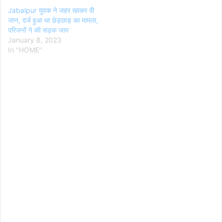
Jabalpur युवक ने जहर खाकर दी
जान, दर्ज हुआ था छेड़छाड़ का मामला,
परिजनों ने की सड़क जाम
January 8, 2023
In "HOME"