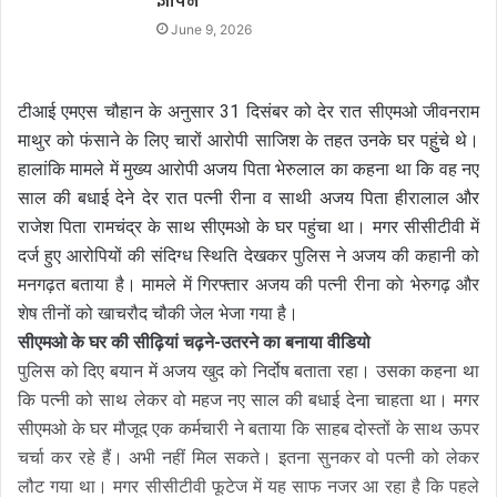
ज्ञापन
June 9, 2026
टीआई एमएस चौहान के अनुसार 31 दिसंबर को देर रात सीएमओ जीवनराम
माथुर को फंसाने के लिए चारों आरोपी साजिश के तहत उनके घर पह़ुुंचे थे।
हालांकि मामले में मुख्य आरोपी अजय पिता भेरुलाल का कहना था कि वह नए
साल की बधाई देने देर रात पत्नी रीना व साथी अजय पिता हीरालाल और
राजेश पिता रामचंद्र के साथ सीएमओ के घर पहुंचा था। मगर सीसीटीवी में
दर्ज हुए आरोपियों की संदिग्ध स्थिति देखकर पुलिस ने अजय की कहानी को
मनगढ़त बताया है। मामले में गिरफ्तार अजय की पत्नी रीना काे भेरुगढ़ और
शेष तीनों को खाचरौद चौकी जेल भेजा गया है।
सीएमओ के घर की सीढ़ियां चढ़ने-उतरने का बनाया वीडियो
पुलिस को दिए बयान में अजय खुद को निर्दोष बताता रहा। उसका कहना था
कि पत्नी को साथ लेकर वो महज नए साल की बधाई देना चाहता था। मगर
सीएमओ के घर मौजूद एक कर्मचारी ने बताया कि साहब दोस्तों के साथ ऊपर
चर्चा कर रहे हैं। अभी नहीं मिल सकते। इतना सुनकर वो पत्नी को लेकर
लौट गया था। मगर सीसीटीवी फूटेज में यह साफ नजर आ रहा है कि पहले