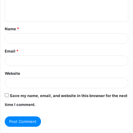
e
n
t
Name
*
*
Email
*
Website
Save my name, email, and website in this browser for the next
time I comment.