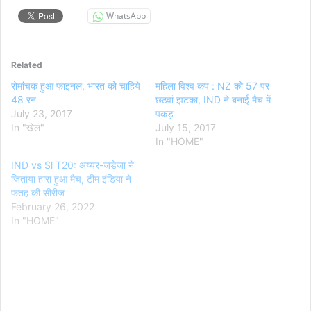
WhatsApp
Related
रोमांचक हुआ फाइनल, भारत को चाहिये
महिला विश्व कप : NZ को 57 पर
48 रन
छठवां झटका, IND ने बनाई मैच में
July 23, 2017
पकड़
In "खेल"
July 15, 2017
In "HOME"
IND vs Sl T20: अय्यर-जडेजा ने
जिताया हारा हुआ मैच, टीम इंडिया ने
फतह की सीरीज
February 26, 2022
In "HOME"