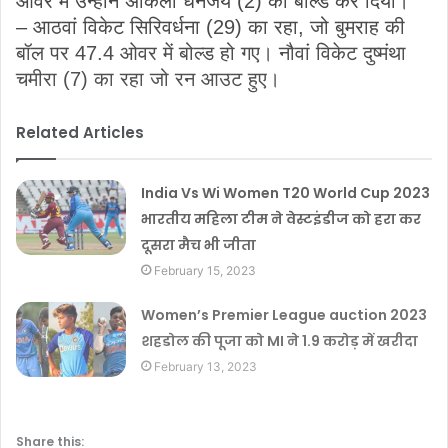
ओवर में उन्होंने अकिला धनंजय (2) को बोल्ड कर दिया।
– आठवां विकेट सिरिवर्धना (29) का रहा, जो बुमराह की
बॉल पर 47.4 ओवर में बोल्ड हो गए। नौवां विकेट दुष्मंथा
चमीरा (7) का रहा जो रन आउट हुए।
Related Articles
India Vs Wi Women T20 World Cup 2023
भारतीय महिला टीम ने वेस्टइंडीज को हरा कर
दूसरा मैच भी जीता
February 15, 2023
Women’s Premier League auction 2023
शहडोल की पूजा को MI ने 1.9 करोड़ में खरीदा
February 13, 2023
Share this: