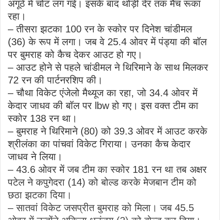
अंगूठे में चोट लग गई। इसके बाद थोड़ी देर तक मैच रूका
रहा।
– तीसरा झटका 100 रन के स्कोर पर दिनेश चांडीमल
(36) के रूप में लगा। जब वे 25.4 ओवर में पंड्या की बॉल
पर बुमराह को कैच देकर आउट हो गए।
– आउट होने से पहले चांडीमल ने थिरिमाने के साथ मिलकर
72 रन की पार्टनरशिप की।
– चौथा विकेट एंजेलो मैथ्यूज का रहा, जो 34.4 ओवर में
केदार जाधव की बॉल पर lbw हो गए। इस वक्त टीम का
स्कोर 138 रन था।
– बुमराह ने थिरिमाने (80) को 39.3 ओवर में आउट करके
श्रीलंका का पांचवां विकेट गिराया। उनका कैच केदार
जाधव ने लिया।
– 43.6 ओवर में जब टीम का स्कोर 181 रन था तब अक्षर
पटेल ने कपुगेदरा (14) को बोल्ड करके मेजबान टीम को
छठा झटका दिया।
– सातवां विकेट जसप्रीत बुमराह को मिला। जब 45.5