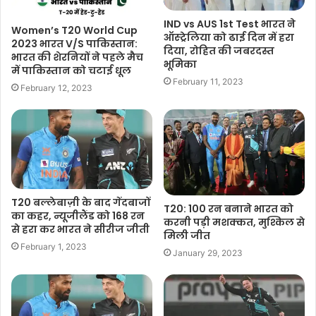
IND vs AUS 1st Test भारत ने
Women’s T20 World Cup
ऑस्ट्रेलिया को ढाई दिन में हरा
2023 भारत V/S पाकिस्तान:
दिया, रोहित की जबरदस्त
भारत की शेरनियों ने पहले मैच
भूमिका
में पाकिस्तान को चटाई धूल
February 11, 2023
February 12, 2023
T20 बल्लेबाज़ी के बाद गेंदबाजों
T20: 100 रन बनाने भारत को
का कहर, न्यूजीलैंड को 168 रन
करनी पड़ी मशक्कत, मुश्किल से
से हरा कर भारत ने सीरीज जीती
मिली जीत
February 1, 2023
January 29, 2023