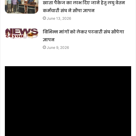
खाता पैकेज का लाभ दिए जाने हेतु लघु वेतन
कर्मचारी संघ ने सौंपा ज्ञापन
June 13, 2026
विभिन्न मांगों को लेकर पटवारी संघ सौंपेगा
ज्ञापन
June 9, 2026