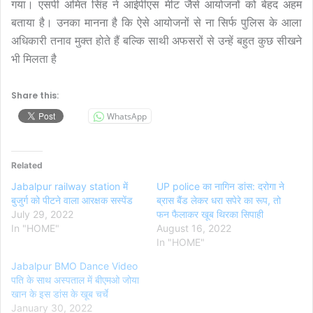
गया। एसपी अमित सिंह ने आईपीएस मीट जैसे आयोजनों को बेहद अहम
बताया है। उनका मानना है कि ऐसे आयोजनों से ना सिर्फ पुलिस के आला
अधिकारी तनाव मुक्त होते हैं बल्कि साथी अफसरों से उन्हें बहुत कुछ सीखने
भी मिलता है
Share this:
WhatsApp
Related
Jabalpur railway station में
UP police का नागिन डांस: दरोगा ने
बुजुर्ग को पीटने वाला आरक्षक सस्पेंड
ब्रास बैंड लेकर धरा सपेरे का रूप, तो
July 29, 2022
फन फैलाकर खूब थिरका सिपाही
In "HOME"
August 16, 2022
In "HOME"
Jabalpur BMO Dance Video
पति के साथ अस्पताल में बीएमओ जोया
खान के इस डांस के खूब चर्चे
January 30, 2022