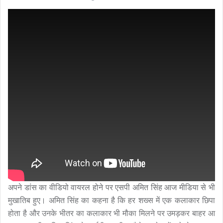
अपने डांस का वीडियो वायरल होने पर एसपी अमित सिंह आज मीडिया से भी
मुखातिब हुए। अमित सिंह का कहना है कि हर शख्स में एक कलाकार छिपा
होता है और उनके भीतर का कलाकार भी मौका मिलने पर उमड़कर बाहर आ