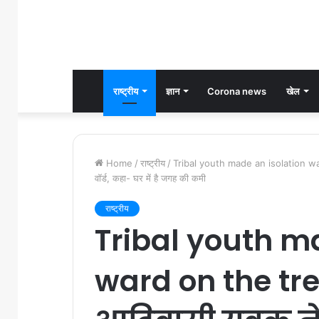
राष्ट्रीय
ज्ञान
Corona news
खेल
Home
/
राष्ट्रीय
/
Tribal youth made an isolation ward
वॉर्ड, कहा- घर में है जगह की कमी
राष्ट्रीय
Tribal youth m
ward on the tre