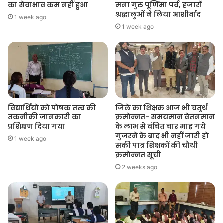
का सेवाभाव कम नहीं हुआ
मना गुरु पूर्णिमा पर्व, हजारों
श्रद्धालुओं ने लिया आशीर्वाद
1 week ago
1 week ago
विद्यार्थियो को पोषक तत्व की
जिले का शिक्षक आज भी चतुर्थ
तकनीकी जानकारी का
क्रमोन्नत- समयमान वेतनमान
प्रशिक्षण दिया गया
के लाभ से वंचित चार माह गये
गुजरने के बाद भी नहीं जारी हो
1 week ago
सकी पात्र शिक्षकों की चौथी
क्रमोन्नत सूची
2 weeks ago