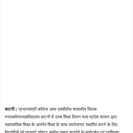
कटनी।
प्रधानमंत्री कॉलेज आफ एक्सीलेंस शासकीय तिलक
स्नातकोत्तरमहाविद्यालय कटनी में उच्च शिक्षा विभाग मध्य प्रदेश शासन द्वारा
व्यावसायिक शिक्षा के अंतर्गत शिक्षा के साथ स्वरोजगार स्थापित करने के लिए
विद्यार्थियों को प्राचार्य डॉक्टर सुनील कुमार बाजपेई के मार्गदर्शन एवं प्रशिक्षण