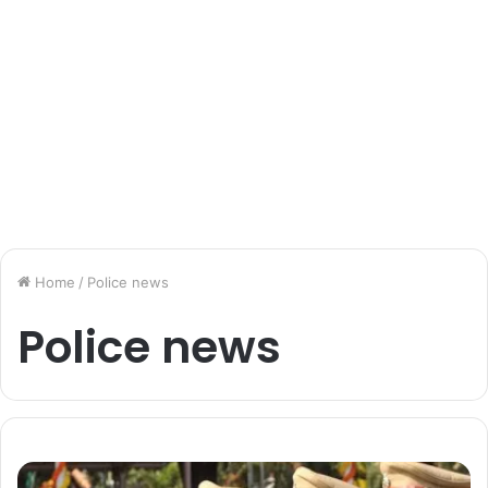
Home
/
Police news
Police news