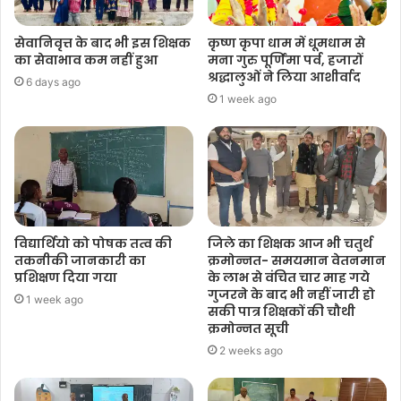
सेवानिवृत्त के बाद भी इस शिक्षक
कृष्ण कृपा धाम में धूमधाम से
का सेवाभाव कम नहीं हुआ
मना गुरु पूर्णिमा पर्व, हजारों
श्रद्धालुओं ने लिया आशीर्वाद
6 days ago
1 week ago
विद्यार्थियो को पोषक तत्व की
जिले का शिक्षक आज भी चतुर्थ
तकनीकी जानकारी का
क्रमोन्नत- समयमान वेतनमान
प्रशिक्षण दिया गया
के लाभ से वंचित चार माह गये
गुजरने के बाद भी नहीं जारी हो
1 week ago
सकी पात्र शिक्षकों की चौथी
क्रमोन्नत सूची
2 weeks ago