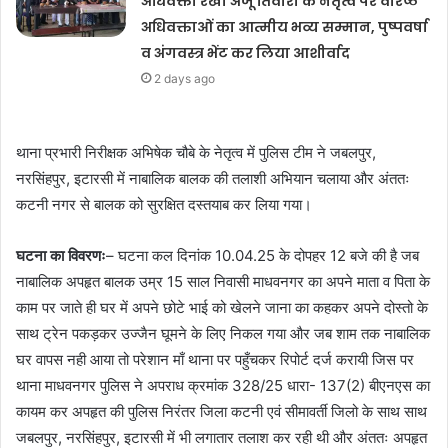
अधिवक्ता रेखा अंजू तिवारी के नेतृत्व पर वरिष्ठ
अधिवक्ताओं का आत्मीय भव्य सम्मान, पुष्पवर्षा
व अंगवस्त्र भेंट कर लिया आशीर्वाद
2 days ago
थाना प्रभारी निरीक्षक अभिषेक चौबे के नेतृत्व में पुलिस टीम ने जबलपुर,
नरसिंहपुर, इटारसी में नाबालिक बालक की तलाशी अभियान चलाया और अंततः
कटनी नगर से बालक को सुरक्षित दस्तयाब कर लिया गया।
घटना का विवरणः
– घटना कल दिनांक 10.04.25 के दोपहर 12 बजे की है जब
नाबालिक अपहृत बालक उम्र 15 साल निवासी माधवनगर का अपने माता व पिता के
काम पर जाते ही घर में अपने छोटे भाई को खेलने जाना का कहकर अपने दोस्तो के
साथ ट्रेन पकड़कर उज्जैन घूमने के लिए निकल गया और जब शाम तक नाबालिक
घर वापस नही आया तो परेशान माँ थाना पर पहुँचकर रिपोर्ट दर्ज करायी जिस पर
थाना माधवनगर पुलिस ने अपराध क्रमांक 328/25 धारा- 137(2) बीएनएस का
कायम कर अपहृत की पुलिस निरंतर जिला कटनी एवं सीमावर्ती जिलो के साथ साथ
जबलपुर, नरसिंहपुर, इटारसी में भी लगातार तलाश कर रही थी और अंततः अपहृत