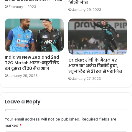
मिली जीत
February 1, 2023
January 29, 2023
India vs New Zealand 2nd
Cricket रांची के मैदान पर
T2O Match भारत-न्यूजीलैंड
भारत का अजेय रिकॉर्ड टूटा,
का दूसरा टी20 मैच आज
न्यूजीलैंड से 21 रन से पराजित
January 29, 2023
January 27, 2023
Leave a Reply
Your email address will not be published.
Required fields are
marked
*