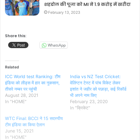
शहडोल की पूजा को MI ने 1.9 करोड़ में खरीदा
February 13, 2023
Share this:
WhatsApp
Related
ICC World test Ranking: टीम
India vs NZ Test Cricket:
इंडिया को लीड्स में हार का नुकसान,
वेलिंग्टन टेस्ट में पांच विकेट लेकर
तीसरे नम्बर पर पहुंची
इशांत ने जहीर को पछाड़ा, कई रिकॉर्ड
August 28, 2021
भी अपने नाम किए
In "HOME"
February 23, 2020
In "क्रिकेट"
WTC Final: BCCI ने 15 सदस्यीय
टीम इंडिया का किया ऐलान
June 15, 2021
In "HOME"