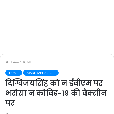
Home
/
HOME
HOME
MADHYAPRADESH
दिग्विजयसिंह को न ईवीएम पर
भरोसा न कोविड-19 की वैक्सीन
पर