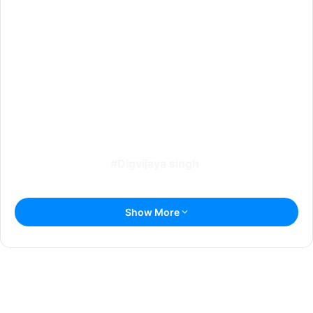
Digvijaya singh
Show More