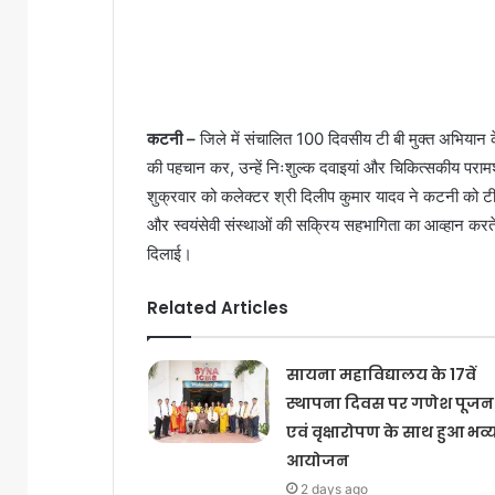
कटनी
–
जिले में संचालित 100 दिवसीय टी बी मुक्त अभियान 
की पहचान कर, उन्हें निःशुल्क दवाइयां और चिकित्सकीय परा
शुक्रवार को कलेक्टर श्री दिलीप कुमार यादव ने कटनी को टीबी
और स्वयंसेवी संस्थाओं की सक्रिय सहभागिता का आव्हान करत
दिलाई।
Related Articles
सायना महाविद्यालय के 17वें
स्थापना दिवस पर गणेश पूजन
एवं वृक्षारोपण के साथ हुआ भव्
आयोजन
2 days ago