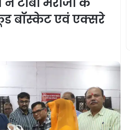
स ने टीबी मरीजों के
ड बॉस्केट एवं एक्सरे