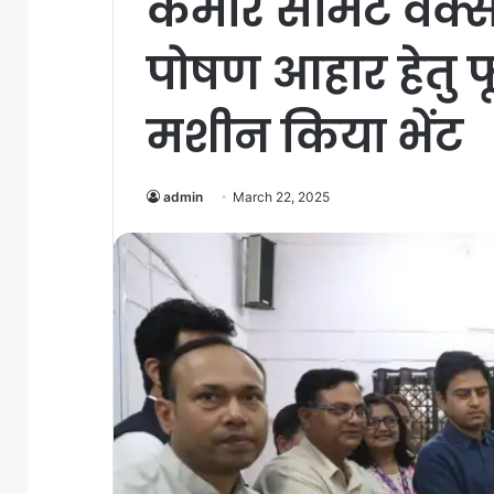
कैमोर सीमेंट वर्क्
पोषण आहार हेतु फू
मशीन किया भेंट
admin
March 22, 2025