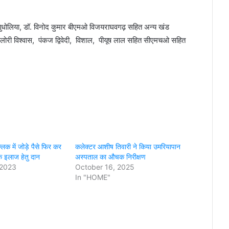
कज बुधोलिया, डॉ. विनोद कुमार बीएमओ विजयराघवगढ़ सहित अन्य खंड
लोरी विश्वास, पंकज द्विवेदी, विशाल, पीयूष लाल सहित सीएमचओ सहित
ल्लक में जोड़े पैसे फिर कर
कलेक्टर आशीष तिवारी ने किया उमरियापान
के इलाज हेतु दान
अस्पताल का औचक निरीक्षण
 2023
October 16, 2025
In "HOME"