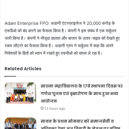
Adani Enterprise FPO: अडानी एंटरप्राइजेज ने 20,000 करोड़ के
एफपीओ को बंद करने का फैसला किया है। कंपनी ने इस संबंध में एक सर्कुलर
जारी किया है। कंपनी ने मौजूदा हालात और बाजार के उतार-चढ़ाव को देखते हुए
रकम लौटाने का फैसला किया है। अडानी ग्रुप ने सर्कुलर में कहा कि अपने
निवेशकों के हितों को ध्यान में रखते हुए एफपीओ को वापस ले रहा है।
Related Articles
सायना महाविद्यालय के 17वें स्थापना दिवस पर
गणेश पूजन एवं वृक्षारोपण के साथ हुआ भव्य
आयोजन
13 hours ago
सावन के प्रथम सोमवार को समाजसेवी व
अधिवक्ता रेखा अंजू तिवारी के नेतृत्व पर वरिष्ठ