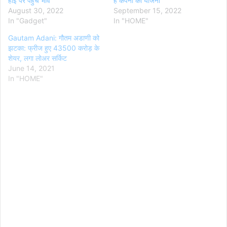
हाई पर पहुंचे भाव
है कंपनी की योजना
August 30, 2022
September 15, 2022
In "Gadget"
In "HOME"
Gautam Adani: गौतम अडाणी को
झटका: फ्रीज हुए 43500 करोड़ के
शेयर, लगा लोअर सर्किट
June 14, 2021
In "HOME"