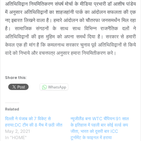
अतिथिविद्वान नियमितिकरण संघर्ष मोर्चा के मीडिया प्रभारी डॉ आशीष पांडेय
में अनुसार अतिथिविद्वानों का शाहजहांनी पार्क का आंदोलन सफलता की एक
नए इबारत लिखने वाला है। हमारे आंदोलन को चौतरफा जनसमर्थंन मिल रहा
है। सामाजिक संगठनों के साथ साथ विभिन्न राजनैतिक दलों ने
अतिथिविद्वानों की इस मुहिम को अपना समर्थं दिया है। सरकार से हमारी
केवल एक ही मांग है कि कमलनाथ सरकार चुनाव पूर्व अतिथिविद्वानों से किये
वादे को निभाये और वचनपत्र अनुसार हमारा नियमितीकरण करे।
Share this:
WhatsApp
Related
दिल्ली ने पंजाब को 7 विकेट से
न्यूजीलैंड बना WTC चैंपियन:91 साल
हराया:DC टीम की 8 मैच में छठी जीत
के इतिहास में पहली बार कोई वर्ल्ड कप
May 2, 2021
जीता, भारत को दूसरी बार ICC
In "HOME"
टूर्नामेंट के फाइनल में हराया