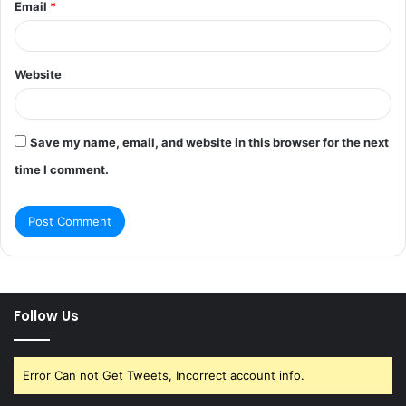
Email
*
Website
Save my name, email, and website in this browser for the next
time I comment.
Follow Us
Error Can not Get Tweets, Incorrect account info.