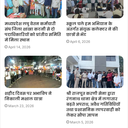
मध्यप्रदेश लघु वेतन कर्मचारी
स्कूल चले हम अभियान के
संघ जिला शाखा कटनी से दो
अंतर्गत संयुक्त कलेक्टर ने की
पदाधिकारियों को प्रांतीय समिति
छात्रों से भेंट
में मिला स्थान
April 6, 2026
April 14, 2026
शहीद दिवस पर अभाविप ने
श्री राजपूत करणी सेना द्वारा
निकाली मशाल यात्रा
रंगनाथ थाना क्षेत्र में लगातार
बढ़ते अपराध, अवैध गतिविधियों
March 23, 2026
तथा प्रशासनिक लापरवाही को
लेकर सौंपा ज्ञापन
March 5, 2026