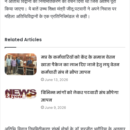
ने अतिथि विद्वानों को नियमितिकरण का वचन दिया था जिसे अवश्य पूरा
किया जाएगा। ये बातें उच्च शिक्षा मंत्री जीतू पटवारी ने अपने निवास पर
महिला अतिथिविद्वानों के एक प्रतिनिधिमंडल से कही।
Related Articles
मप्र के कर्मचारियों को केंद्र के समान वेतन
खाता पैकेज का लाभ दिए जाने हेतु लघु वेतन
कर्मचारी संघ ने सौंपा ज्ञापन
June 13, 2026
विभिन्न मांगों को लेकर पटवारी संघ सौंपेगा
ज्ञापन
June 9, 2026
अतिथि विद्वान नियमितीकरण संघर्ष मोर्चा के डॉ सुरजीत भदौरिया के अनुसार