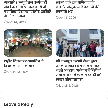
मध्यप्रदेश लघु वेतन कर्मचारी
स्कूल चले हम अभियान के
संघ जिला शाखा कटनी से दो
अंतर्गत संयुक्त कलेक्टर ने की
पदाधिकारियों को प्रांतीय समिति
छात्रों से भेंट
में मिला स्थान
April 6, 2026
April 14, 2026
शहीद दिवस पर अभाविप ने
श्री राजपूत करणी सेना द्वारा
निकाली मशाल यात्रा
रंगनाथ थाना क्षेत्र में लगातार
बढ़ते अपराध, अवैध गतिविधियों
March 23, 2026
तथा प्रशासनिक लापरवाही को
लेकर सौंपा ज्ञापन
March 5, 2026
Leave a Reply