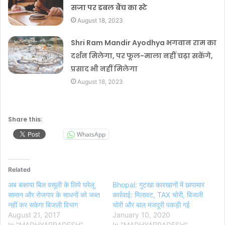
सजा पर डबल बैंच का स्टे
August 18, 2023
Shri Ram Mandir Ayodhya भगवान राम का
दर्शन मिलेगा, पर फूल-माला नहीं चढ़ा सकेंगे,
प्रसाद भी नहीं मिलेगा
August 18, 2023
Share this:
WhatsApp
Related
अब बकाया बिल वसूली के लिये घरेलू
Bhopal: गुटखा कारखानों में छापामार
सामान और रोजगार के साधनों को जब्त
कार्रवाई: मिलावट, TAX चोरी, बिजली
नहीं कर सकेगा बिजली विभाग
चोरी और बाल मजदूरी पकड़ी गई
August 21, 2017
January 10, 2020
In "MADHYAPRADESH"
In "MADHYAPRADESH"