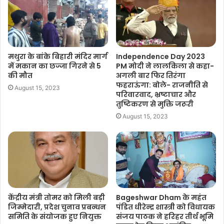
मथुरा के बांके बिहारी मंदिर मार्ग
Independence Day 2023
में मकान का छज्जा गिरने से 5
PM मोदी ने लालकिला से कहा-
की मौत
अगली बार फिर तिरंगा
फहराऊंगा: बोले- राजनीति से
August 15, 2023
परिवारवाद, भ्रष्टाचार और
तुष्टिकरण से मुक्ति जरूरी
August 15, 2023
केंद्रीय मंत्री तोमर को मिली बड़ी
Bageshwar Dham के महंत
जिम्मेदारी, प्रदेश चुनाव प्रबन्धन
पंडित धीरेन्द्र शास्त्री को विधायक
समिति के संयोजक हुए नियुक्त
संजय पाठक ने हरिहर तीर्थ भूमि