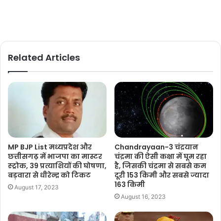
Related Articles
MP BJP List मध्यप्रदेश और
Chandrayaan-3 चंद्रयान
छत्तीसगढ़ में भाजपा का मास्टर
चंद्रमा की ऐसी कक्षा में घूम रहा
स्ट्रोक, 39 प्रत्याशियों की घोषणा,
है, जिसकी चंद्रमा से सबसे कम
बड़वारा से धीरेन्द्र को टिकट
दूरी 153 किमी और सबसे ज्यादा
163 किमी
August 17, 2023
August 16, 2023