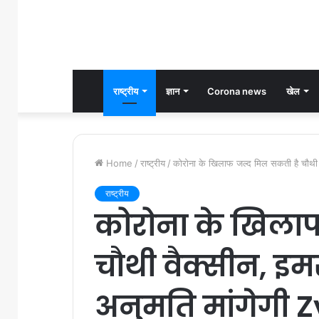
राष्ट्रीय
ज्ञान
Corona news
खेल
Home
/
राष्ट्रीय
/
कोरोना के खिलाफ जल्द मिल सकती है चौथी व
राष्ट्रीय
कोरोना के खिला
चौथी वैक्सीन, इम
अनुमति मांगेगी 