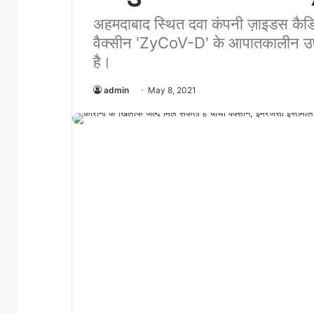
अहमदाबाद स्थित दवा कंपनी ज़ाइडस कैड
वैक्सीन 'ZyCoV-D' के आपातकालीन उपयो
है।
admin
May 8, 2021