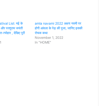
ival List: मई के
amla navami 2022 अक्षय नवमी पर
ईद और परशुराम जयंती
होगी आंवला के पेड़ की पूजा, जानिए इसकी
त-त्योहार , देखिए पूरी
रोचक कथा
November 1, 2022
1
In "HOME"