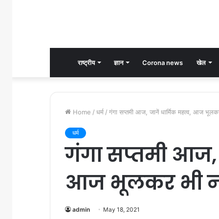
राष्ट्रीय
ज्ञान
Corona news
खेल
Home
/
धर्म
/
गंगा सप्तमी आज, जानें धार्मिक महत्व, आज भूलकर
धर्म
गंगा सप्तमी आज, ज
आज भूलकर भी ना 
admin
May 18, 2021