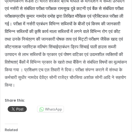
प्रमाणीकरण रूडसे टी भारत सरकार ब्रांच भोपाल के मार्गदर्शन में सब्जी उत्पादन
एवं नर्सरी से संबंधित परीक्षा परीक्षक रामसुख दुबे कटनी एवं बैंक से संबंधित परीक्षा
परीक्षकप्रदीप कुमार नामदेव दमोह द्वारा लिखित मौखिक एवं प्रैक्टिकल परीक्षा ली
गई। परीक्षा में नर्सरी प्रबंधन विभिन्न सब्जियों के बीजों एवं किस्म की जानकारी
विभिन्न सब्जियों की कृषि कार्य माला सब्जियों में लगने वाले विभिन्न रोग एवं कीट
तथा उनके नियंत्रण की जानकारी पोषक तत्व एवं मिट्टी परीक्षण जैविक खाद एवं
कीटनाशक प्लास्टिक मल्चिंग सिंचाईप्रबंधन ड्रिप सिंचाई पाली हाउस सब्जी
उत्पादन से लाभ सब्जियों के प्रकार एवं पोषण वाटिका एवं उद्यमशील व्यक्तियों की
विशेषताएं बैंकों में विभिन्न प्रकार के खाते तथा बैंकिंग से संबंधित विषयों का मूल्यांकन
किया गया । प्रशिक्षण एच एल तिवारी ने दिया। परीक्षा संपन्न कराने में संस्था के
कर्मचारी सुधीर नामदेव देवेंद्र सोनी राजेंद्र चौरसिया अशोक सोनी आदि ने सहयोग
किया।
Share this:
WhatsApp
Related