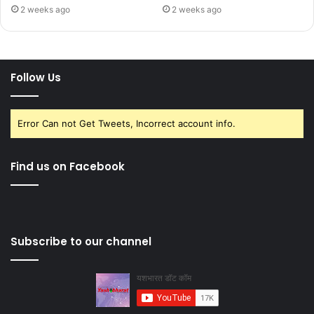
2 weeks ago
2 weeks ago
Follow Us
Error Can not Get Tweets, Incorrect account info.
Find us on Facebook
Subscribe to our channel