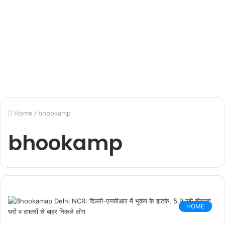
Home
/
bhookamp
bhookamp
HOME