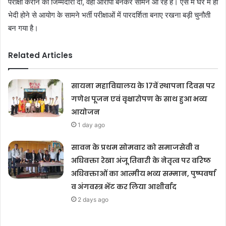
परीक्षा कराने की जिम्मेदारी दी, वही आरोपी बनकर सामने आ रहे हैं। ऐसे में घर में ही
भेदी होने से आयोग के सामने भर्ती परीक्षाओं में पारदर्शिता बनाए रखना बड़ी चुनौती
बन गया है।
Related Articles
सायना महाविद्यालय के 17वें स्थापना दिवस पर
गणेश पूजन एवं वृक्षारोपण के साथ हुआ भव्य
आयोजन
1 day ago
सावन के प्रथम सोमवार को समाजसेवी व
अधिवक्ता रेखा अंजू तिवारी के नेतृत्व पर वरिष्ठ
अधिवक्ताओं का आत्मीय भव्य सम्मान, पुष्पवर्षा
व अंगवस्त्र भेंट कर लिया आशीर्वाद
2 days ago