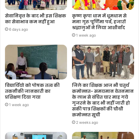
सेवानिवृत्त के बाद भी इस शिक्षक
कृष्ण कृपा धाम में धूमधाम से
का सेवाभाव कम नहीं हुआ
मना गुरु पूर्णिमा पर्व, हजारों
श्रद्धालुओं ने लिया आशीर्वाद
6 days ago
1 week ago
विद्यार्थियो को पोषक तत्व की
जिले का शिक्षक आज भी चतुर्थ
तकनीकी जानकारी का
क्रमोन्नत- समयमान वेतनमान
प्रशिक्षण दिया गया
के लाभ से वंचित चार माह गये
गुजरने के बाद भी नहीं जारी हो
1 week ago
सकी पात्र शिक्षकों की चौथी
क्रमोन्नत सूची
2 weeks ago