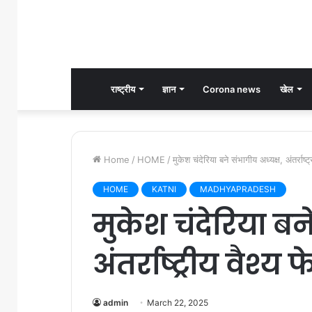
राष्ट्रीय
ज्ञान
Corona news
खेल
Home
/
HOME
/
मुकेश चंदेरिया बने संभागीय अध्यक्ष, अंतर्राष्ट्
HOME
KATNI
MADHYAPRADESH
मुकेश चंदेरिया बन
अंतर्राष्ट्रीय वैश्य
admin
March 22, 2025