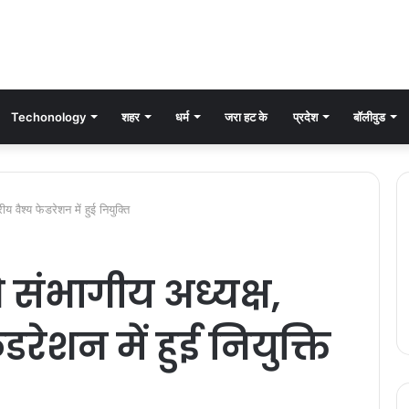
Techonology
शहर
धर्म
जरा हट के
प्रदेश
बॉलीवुड
रीय वैश्य फेडरेशन में हुई नियुक्ति
े संभागीय अध्यक्ष,
 फेडरेशन में हुई नियुक्ति