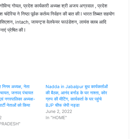
ी गोविन्द गोयल, प्रदेश कार्यकारी अध्यक्ष श्री अजय अग्रवाल , प्रदेश
श चंदेरिया ने निष्ठा पूर्वक कर्तव्य निर्वहन की बात की l भारत तिब्बत सहयोग
एसोसिएशन, intach, जायन्ट्स वेलफेयर फाउंडेशन, लायंस क्लब आदि
नाएं प्रेषित की l
िगम अध्यक्ष, नेता
Nadda in Jabalpur बूथ कार्यकर्ताओं
 पंचायत, जनपद पंचायत
की बैठक, आनंद बर्नाड के घर नाश्ता, कोर
 एवं नगरपालिका अध्यक्ष-
ग्रुप की मीटिंग, कार्यकर्ता के घर पहुंचे
पार्टी नेताओं को किया
BJP चीफ जेपी नड्डा
June 2, 2022
2
In "HOME"
PRADESH"