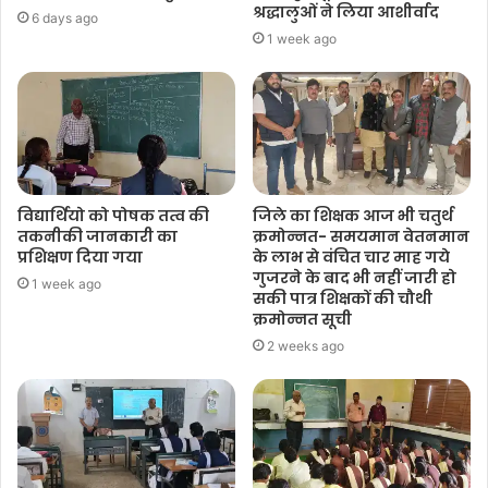
श्रद्धालुओं ने लिया आशीर्वाद
6 days ago
1 week ago
विद्यार्थियो को पोषक तत्व की
जिले का शिक्षक आज भी चतुर्थ
तकनीकी जानकारी का
क्रमोन्नत- समयमान वेतनमान
प्रशिक्षण दिया गया
के लाभ से वंचित चार माह गये
गुजरने के बाद भी नहीं जारी हो
1 week ago
सकी पात्र शिक्षकों की चौथी
क्रमोन्नत सूची
2 weeks ago