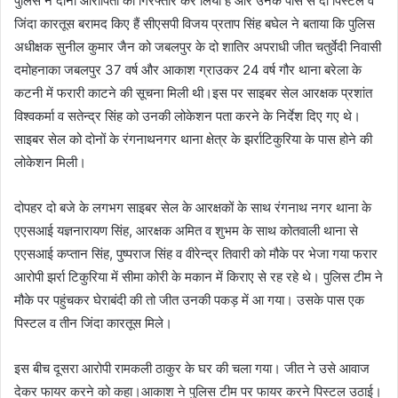
पुलिस ने दोनों आरोपितों को गिरफ्तार कर लिया है और उनके पास से दो पिस्टल व
जिंदा कारतूस बरामद किए हैं सीएसपी विजय प्रताप सिंह बघेल ने बताया कि पुलिस
अधीक्षक सुनील कुमार जैन को जबलपुर के दो शातिर अपराधी जीत चतुर्वेदी निवासी
दमोहनाका जबलपुर 37 वर्ष और आकाश ग्राउकर 24 वर्ष गौर थाना बरेला के
कटनी में फरारी काटने की सूचना मिली थी।इस पर साइबर सेल आरक्षक प्रशांत
विश्वकर्मा व सतेन्द्र सिंह को उनकी लोकेशन पता करने के निर्देश दिए गए थे।
साइबर सेल को दोनों के रंगनाथनगर थाना क्षेत्र के झर्राटिकुरिया के पास होने की
लोकेशन मिली।
दोपहर दो बजे के लगभग साइबर सेल के आरक्षकों के साथ रंगनाथ नगर थाना के
एएसआई यज्ञनारायण सिंह, आरक्षक अमित व शुभम के साथ कोतवाली थाना से
एएसआई कप्तान सिंह, पुष्पराज सिंह व वीरेन्द्र तिवारी को मौके पर भेजा गया फरार
आरोपी झर्रा टिकुरिया में सीमा कोरी के मकान में किराए से रह रहे थे। पुलिस टीम ने
मौके पर पहुंचकर घेराबंदी की तो जीत उनकी पकड़ में आ गया। उसके पास एक
पिस्टल व तीन जिंदा कारतूस मिले।
इस बीच दूसरा आरोपी रामकली ठाकुर के घर की चला गया। जीत ने उसे आवाज
देकर फायर करने को कहा।आकाश ने पुलिस टीम पर फायर करने पिस्टल उठाई।