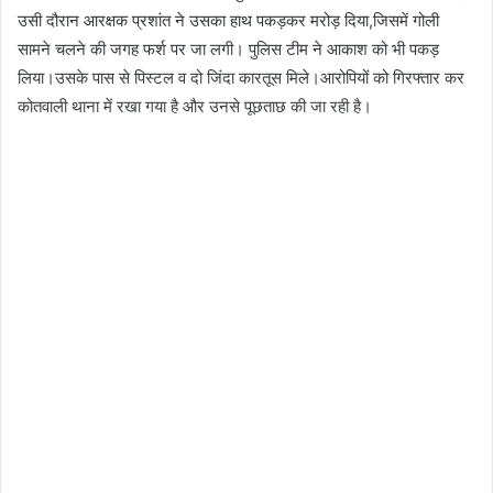
उसी दौरान आरक्षक प्रशांत ने उसका हाथ पकड़कर मरोड़ दिया,जिसमें गोली
सामने चलने की जगह फर्श पर जा लगी। पुलिस टीम ने आकाश को भी पकड़
लिया।उसके पास से पिस्टल व दो जिंदा कारतूस मिले।आरोपियों को गिरफ्तार कर
कोतवाली थाना में रखा गया है और उनसे पूछताछ की जा रही है।