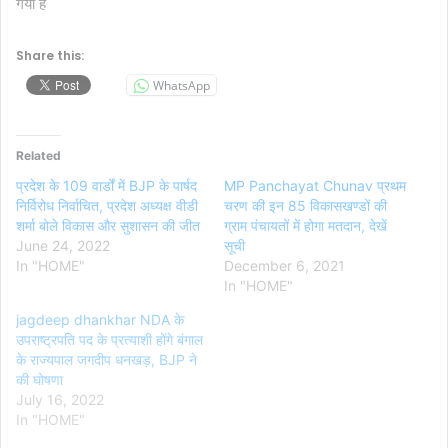
गया है
Share this:
WhatsApp
Related
प्रदेश के 109 वार्डों में BJP के पार्षद
MP Panchayat Chunav प्रथम
निर्विरोध निर्वाचित, प्रदेश अध्यक्ष वीडी
चरण की इन 85 विकासखण्डों की
शर्मा बोले विकास और सुशासन की जीत
ग्राम पंचायतों में होगा मतदान, देखें
June 24, 2022
सूची
In "HOME"
December 6, 2021
In "HOME"
jagdeep dhankhar NDA के
उपराष्ट्रपति पद के प्रत्याशी होंगे बंगाल
के राज्यपाल जगदीप धनखड़, BJP ने
की घोषणा
July 16, 2022
In "HOME"