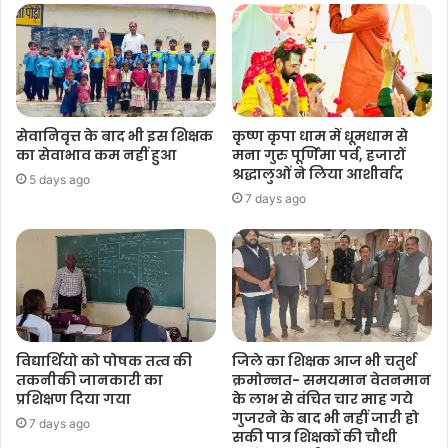
सेवानिवृत्त के बाद भी इस शिक्षक
कृष्ण कृपा धाम में धूमधाम से
का सेवाभाव कम नहीं हुआ
मना गुरु पूर्णिमा पर्व, हजारों
श्रद्धालुओं ने लिया आशीर्वाद
5 days ago
7 days ago
विद्यार्थियो को पोषक तत्व की
जिले का शिक्षक आज भी चतुर्थ
तकनीकी जानकारी का
क्रमोन्नत- समयमान वेतनमान
प्रशिक्षण दिया गया
के लाभ से वंचित चार माह गये
गुजरने के बाद भी नहीं जारी हो
7 days ago
सकी पात्र शिक्षकों की चौथी