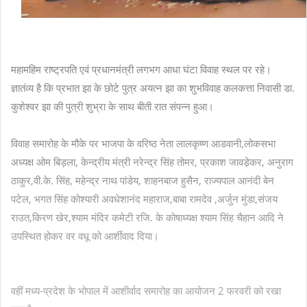
महामहिम राष्ट्रपति एवं प्रधानमंत्री लगभग आधा घंटा विवाह स्थल पर रहे।
ज्ञातंव्य है कि प्रभात झा के छोटे पुत्र अयत्न झा का शुभविवाह कलकत्ता निवासी डा.
कुशेश्वर झा की पुत्री शुभ्रा के साथ बीती रात संपन्न हुआ।
विवाह समारोह के मौके पर भाजपा के वरिष्ठ नेता लालकृष्ण आडवानी,लोकसभा
अध्यक्ष ओम बिड़ला, केन्द्रीय मंत्री नरेन्द्र सिंह तोमर, प्रकाश जावडे़कर, अनुराग
ठाकुर,वी.के. सिंह, महेन्द्र नाथ पांडेय, शाहनबाज हुसैन, राज्यपाल आनंदी बेन
पटेल, भगत सिंह कोश्यारी अवधेशानंद महाराज,बाबा रामदेव ,अर्जुन मुंडा,संजय
राउत,किरण खेर,श्याम मंदिर कमेटी रजि. के कोषाध्यक्ष श्याम सिंह चैहान आदि ने
उपस्थित होकर वर वधू को आर्शीवाद दिया।
वहीं मध्य-प्रदेश के भोपाल में आशीर्वाद समारोह का आयोजन 2 फरवरी को रखा