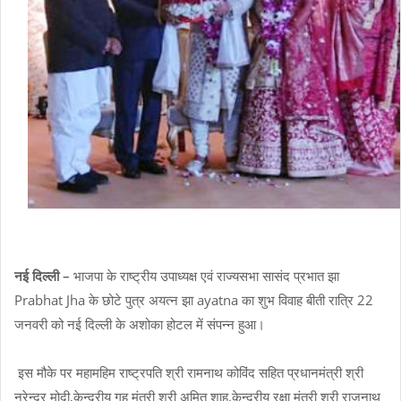
नई दिल्ली –
भाजपा के राष्ट्रीय उपाध्यक्ष एवं राज्यसभा सासंद प्रभात झा
Prabhat Jha के छोटे पुत्र अयत्न झा ayatna का शुभ विवाह बीती रात्रि 22
जनवरी को नई दिल्ली के अशोका होटल में संपन्न हुआ।
इस मौके पर महामहिम राष्ट्रपति श्री रामनाथ कोविंद सहित प्रधानमंत्री श्री
नरेन्द्र मोदी,केन्द्रीय गृह मंत्री श्री अमित शाह,केन्द्रीय रक्षा मंत्री श्री राजनाथ