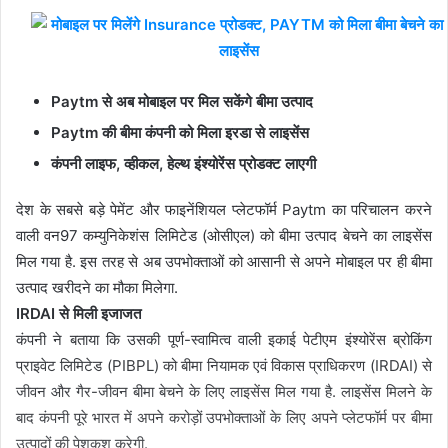
Paytm से अब मोबाइल पर मिल सकेंगे बीमा उत्पाद
Paytm की बीमा कंपनी को मिला इरडा से लाइसेंस
कंपनी लाइफ, व्हीकल, हेल्थ इंश्योरेंस प्रोडक्ट लाएगी
देश के सबसे बड़े पेमेंट और फाइनेंशियल प्‍लेटफॉर्म Paytm का परिचालन करने
वाली वन97 कम्‍युनिकेशंस लिमिटेड (ओसीएल) को बीमा उत्पाद बेचने का लाइसेंस
मिल गया है. इस तरह से अब उपभोक्ताओं को आसानी से अपने मोबाइल पर ही बीमा
उत्पाद खरीदने का मौका मिलेगा.
IRDAI से मिली इजाजत
कंपनी ने बताया कि उसकी पूर्ण-स्‍वामित्‍व वाली इकाई पेटीएम इंश्‍योरेंस ब्रोकिंग
प्राइवेट लिमिटेड (PIBPL) को बीमा नियामक एवं विकास प्राध‍िकरण (IRDAI) से
जीवन और गैर-जीवन बीमा बेचने के लिए लाइसेंस मिल गया है. लाइसेंस मिलने के
बाद कंपनी पूरे भारत में अपने करोड़ों उपभोक्‍ताओं के लिए अपने प्‍लेटफॉर्म पर बीमा
उत्‍पादों की पेशकश करेगी.