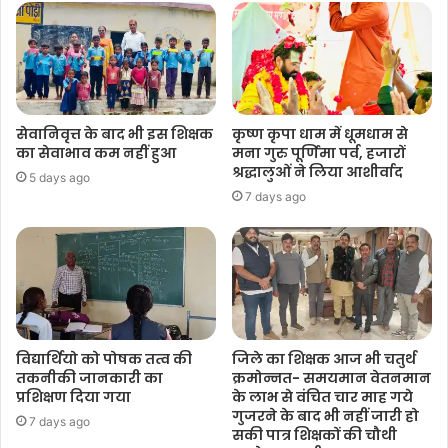
सेवानिवृत्त के बाद भी इस शिक्षक
कृष्ण कृपा धाम में धूमधाम से
का सेवाभाव कम नहीं हुआ
मना गुरु पूर्णिमा पर्व, हजारों
श्रद्धालुओं ने लिया आशीर्वाद
5 days ago
7 days ago
विद्यार्थियो को पोषक तत्व की
जिले का शिक्षक आज भी चतुर्थ
तकनीकी जानकारी का
क्रमोन्नत- समयमान वेतनमान
प्रशिक्षण दिया गया
के लाभ से वंचित चार माह गये
गुजरने के बाद भी नहीं जारी हो
7 days ago
सकी पात्र शिक्षकों की चौथी