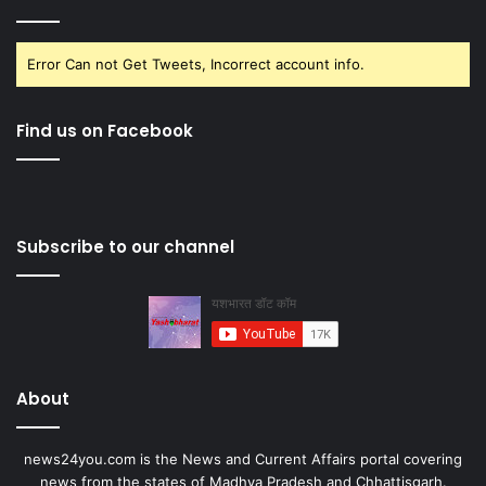
Error Can not Get Tweets, Incorrect account info.
Find us on Facebook
Subscribe to our channel
About
news24you.com is the News and Current Affairs portal covering
news from the states of Madhya Pradesh and Chhattisgarh.