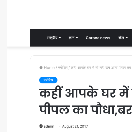
राष्ट्रीय
ज्ञान
Corona news
खेल
Home
/
ज्योतिष
/
कहीं आपके घर में तो नहीं उग आया पीपल का प
ज्योतिष
कहीं आपके घर में
पीपल का पौधा,बर
admin
August 21, 2017