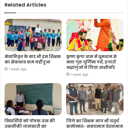
Related Articles
सेवानिवृत्त के बाद भी इस शिक्षक
कृष्ण कृपा धाम में धूमधाम से
का सेवाभाव कम नहीं हुआ
मना गुरु पूर्णिमा पर्व, हजारों
श्रद्धालुओं ने लिया आशीर्वाद
1 week ago
1 week ago
विद्यार्थियो को पोषक तत्व की
जिले का शिक्षक आज भी चतुर्थ
तकनीकी जानकारी का
क्रमोन्नत- समयमान वेतनमान