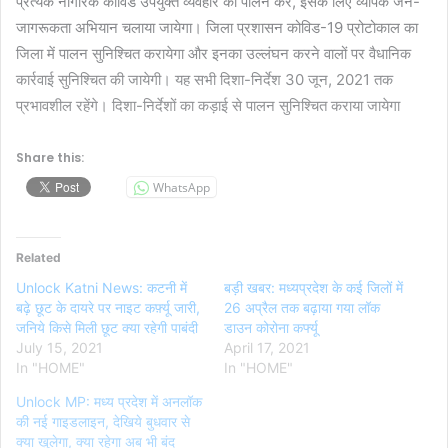
प्रत्येक नागरिक कोविड उपयुक्त व्यवहार का पालन करें, इसके लिए व्यापक जन-
जागरूकता अभियान चलाया जायेगा। जिला प्रशासन कोविड-19 प्रोटोकाल का
जिला में पालन सुनिश्चित करायेगा और इनका उल्लंघन करने वालों पर वैधानिक
कार्रवाई सुनिश्चित की जायेगी। यह सभी दिशा-निर्देश 30 जून, 2021 तक
प्रभावशील रहेंगे। दिशा-निर्देशों का कड़ाई से पालन सुनिश्चित कराया जायेगा
Share this:
WhatsApp
Related
Unlock Katni News: कटनी में
बड़ी खबर: मध्यप्रदेश के कई जिलों में
बढ़े छूट के दायरे पर नाइट कर्फ़्यू जारी,
26 अप्रैल तक बढ़ाया गया लॉक
जनिये किसे मिली छूट क्या रहेगी पाबंदी
डाउन कोरोना कर्फ्यू
July 15, 2021
April 17, 2021
In "HOME"
In "HOME"
Unlock MP: मध्य प्रदेश में अनलॉक
की नई गाइडलाइन, देखिये बुधवार से
क्या खुलेगा, क्या रहेगा अब भी बंद