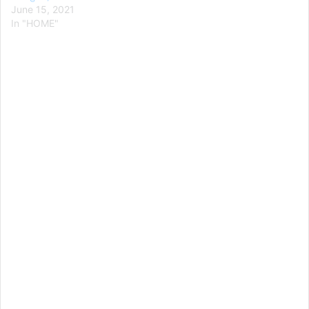
June 15, 2021
In "HOME"