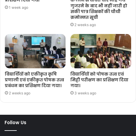
प्रशिक्षण दिया गया
के लाभ से वंचित चार माह गये
गुजरने के बाद भी नहीं जारी हो
1 week ago
सकी पात्र शिक्षकों की चौथी
क्रमोन्नत सूची
2 weeks ago
विद्यार्थियों को एकीकृत कृषि
विद्यार्थियों को पोषक तत्व एवं
प्रणाली एवं एकीकृत पोषक तत्व
मिट्टी परीक्षण का प्रशिक्षण दिया
प्रबंधन का प्रशिक्षण दिया गया।
गया।
2 weeks ago
3 weeks ago
Follow Us