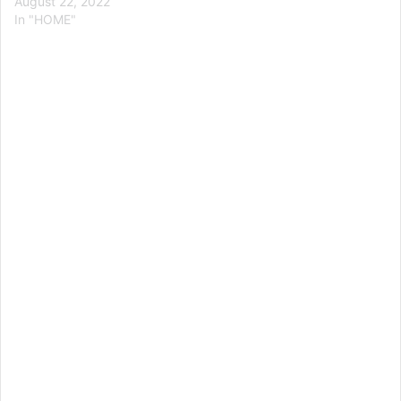
August 22, 2022
In "HOME"