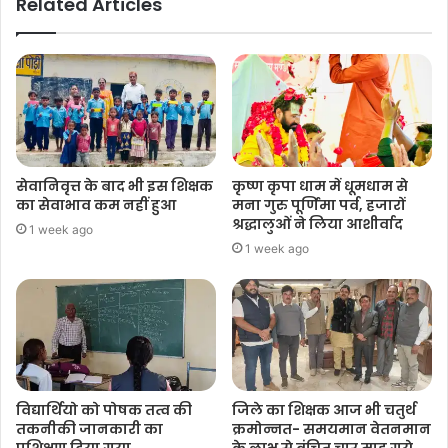
Related Articles
सेवानिवृत्त के बाद भी इस शिक्षक
कृष्ण कृपा धाम में धूमधाम से
का सेवाभाव कम नहीं हुआ
मना गुरु पूर्णिमा पर्व, हजारों
श्रद्धालुओं ने लिया आशीर्वाद
1 week ago
1 week ago
विद्यार्थियो को पोषक तत्व की
जिले का शिक्षक आज भी चतुर्थ
तकनीकी जानकारी का
क्रमोन्नत- समयमान वेतनमान