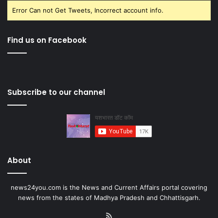
Error Can not Get Tweets, Incorrect account info.
Find us on Facebook
Subscribe to our channel
About
news24you.com is the News and Current Affairs portal covering
news from the states of Madhya Pradesh and Chhattisgarh.
RSS