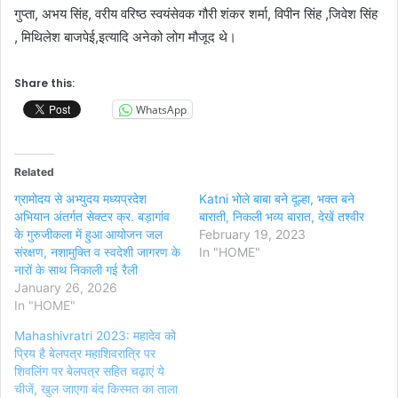
गुप्ता, अभय सिंह, वरीय वरिष्ठ स्वयंसेवक गौरी शंकर शर्मा, विपीन सिंह ,जिवेश सिंह
, मिथिलेश बाजपेई,इत्यादि अनेको लोग मौजूद थे।
Share this:
WhatsApp
Related
ग्रामोदय से अभ्युदय मध्यप्रदेश
Katni भोले बाबा बने दूल्हा, भक्त बने
अभियान अंतर्गत सेक्टर क्र. बड़ागांव
बाराती, निकली भव्य बारात, देखें तश्वीर
के गुरुजीकला में हुआ आयोजन जल
February 19, 2023
संरक्षण, नशामुक्ति व स्वदेशी जागरण के
In "HOME"
नारों के साथ निकाली गई रैली
January 26, 2026
In "HOME"
Mahashivratri 2023: महादेव को
प्रिय है बेलपत्र महाशिवरात्रि पर
शिवलिंग पर बेलपत्र सहित चढ़ाएं ये
चीजें, खुल जाएगा बंद किस्मत का ताला