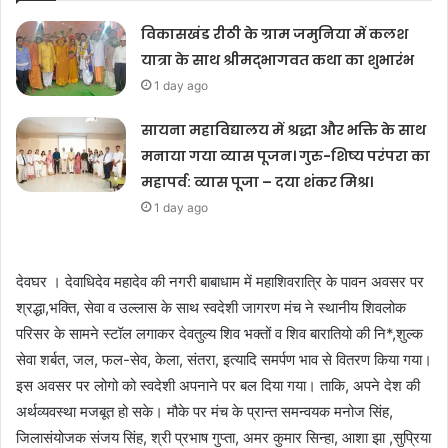
विकासखंड रीठी के ग्राम जमुनिया में कलश
यात्रा के साथ श्रीमद्भागवत कथा का शुभारंभ
1 day ago
सायना महाविद्यालय में श्रद्धा और भक्ति के साथ
मनाया गया व्यास पूजन। गुरु-शिष्य परंपरा का
महापर्व: व्यास पूजा – दया शंकर मिश्र।
1 day ago
देवघर । देवाधिदेव महादेव की नगरी बाबाधाम में महाशिवरात्रि के पावन अवसर पर
श्रद्धा,भक्ति, सेवा व उल्लास के साथ स्वदेशी जागरण मंच ने स्थानीय शिवलोक
परिसर के सामने स्टॉल लगाकर देवतुल्य शिव भक्तों व शिव बारातियो की नि‌*,शुल्क
सेवा शर्बत, जल, फल-सेव, केला, संतरा, इत्यादि समर्पण भाव से वितरण किया गया।
इस अवसर पर लोगो को स्वदेशी अपनाने पर बल दिया गया। ताकि, अपने देश की
अर्थव्यवस्था मजबूत हो सके। मौके पर मंच के प्रान्त समन्वयक मनोज सिंह,
जिलासंयोजक संजय सिंह, श्री प्रभाष गुप्ता, अमर कुमार सिन्हा, आशा झा ,सुप्रिया