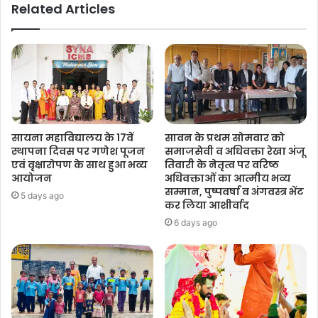
Related Articles
सायना महाविद्यालय के 17वें
सावन के प्रथम सोमवार को
स्थापना दिवस पर गणेश पूजन
समाजसेवी व अधिवक्ता रेखा अंजू
एवं वृक्षारोपण के साथ हुआ भव्य
तिवारी के नेतृत्व पर वरिष्ठ
आयोजन
अधिवक्ताओं का आत्मीय भव्य
सम्मान, पुष्पवर्षा व अंगवस्त्र भेंट
5 days ago
कर लिया आशीर्वाद
6 days ago