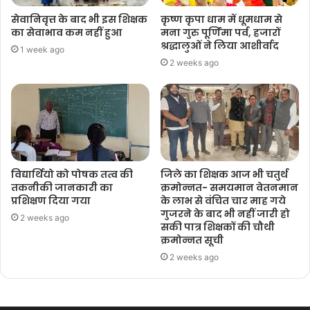
सेवानिवृत्त के बाद भी इस शिक्षक
कृष्ण कृपा धाम में धूमधाम से
का सेवाभाव कम नहीं हुआ
मना गुरु पूर्णिमा पर्व, हजारों
श्रद्धालुओं ने लिया आशीर्वाद
1 week ago
2 weeks ago
विद्यार्थियो को पोषक तत्व की
जिले का शिक्षक आज भी चतुर्थ
तकनीकी जानकारी का
क्रमोन्नत- समयमान वेतनमान
प्रशिक्षण दिया गया
के लाभ से वंचित चार माह गये
गुजरने के बाद भी नहीं जारी हो
2 weeks ago
सकी पात्र शिक्षकों की चौथी
क्रमोन्नत सूची
2 weeks ago