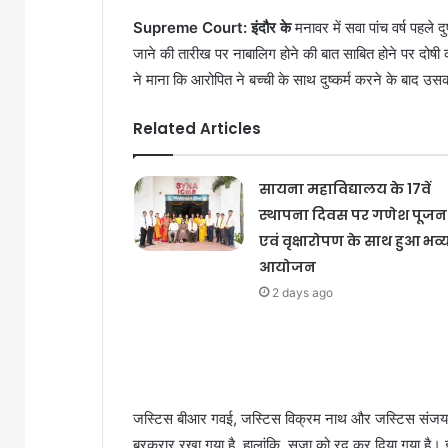
Supreme Court: इंदौर के
मनावर में सवा पांच वर्ष पहले दु
जाने की तारीख पर नाबालिग होने की बात साबित होने पर दोष
ने माना कि आरोपित ने बच्ची के साथ दुष्कर्म करने के बाद उ
Related Articles
सायना महाविद्यालय के 17वें
स्थापना दिवस पर गणेश पूजन
एवं वृक्षारोपण के साथ हुआ भव्
आयोजन
2 days ago
जस्टिस बीआर गवई, जस्टिस विक्रम नाथ और जस्टिस संजय कर
बरकरार रखा गया है, हालांकि, सजा को रद कर दिया गया है। इस