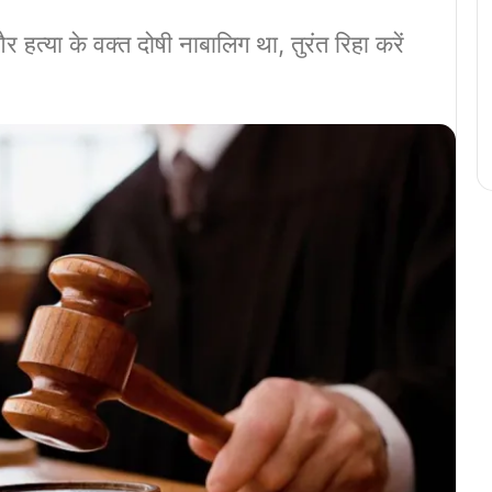
्या के वक्त दोषी नाबालिग था, तुरंत रिहा करें