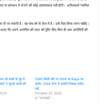
धा या संस्थान में भेजने की कोई आवश्यकता नहीं होगी। अपीलकर्ता न्यायिक
ी जा सकती है। वह पांच वर्ष से जेल में है। उसे रिहा किया जाना चाहिए।
ाल उठाए कि उसने आरोपित की उम्र की पुष्टि किए बिना ही आम आरोपितों की
पर को बच्ची के मुंह में
OMG किसी और पर लगाया था Rape का
, कोर्ट ने सुनाई फांसी की
आरोप, DNA टेस्ट में आरोपी निकला चचेरा
भाई
 2023
October 27, 2022
In "HOME"