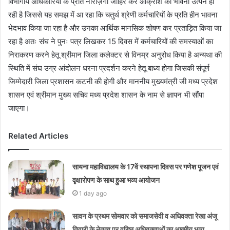
विभागीय अधिकारियों के प्रति नाराज़गी जाहिर कर आक्रोश की भावना उत्पन हो
रही है जिससे यह समझ में आ रहा कि चतुर्थ श्रेणी कर्मचारियों के प्रति हीन भावना
भेदभाव किया जा रहा है और उनका आर्थिक मानसिक शोषण कर प्रताड़ित किया जा
रहा है अतः संघ ने पुनः पत्र लिखकर 15 दिवस में कर्मचारियों की समस्याओं का
निराकरण करने हेतू श्रीमान जिला कलेक्टर से विनम्र अनुरोध किया है अन्यथा की
स्थिति में संघ उग्र आंदोलन धरना प्रदर्शन करने हेतू बाध्य होगा जिसकी संपूर्ण
जिम्मेदारी जिला प्रशासन कटनी की होगी और माननीय मुख्यमंत्री जी मध्य प्रदेश
शासन एवं श्रीमान मुख्य सचिव मध्य प्रदेश शासन के नाम से ज्ञापन भी सौंपा
जाएगा।
Related Articles
सायना महाविद्यालय के 17वें स्थापना दिवस पर गणेश पूजन एवं
वृक्षारोपण के साथ हुआ भव्य आयोजन
1 day ago
सावन के प्रथम सोमवार को समाजसेवी व अधिवक्ता रेखा अंजू
तिवारी के नेतृत्व पर वरिष्ठ अधिवक्ताओं का आत्मीय भव्य