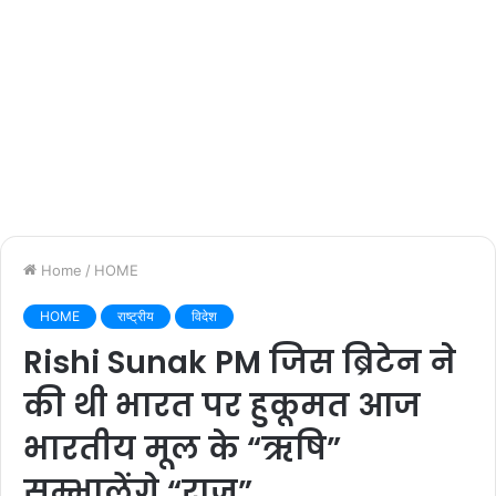
Home
/
HOME
HOME
राष्ट्रीय
विदेश
Rishi Sunak PM जिस ब्रिटेन ने
की थी भारत पर हुकूमत आज
भारतीय मूल के “ऋषि”
सम्भालेंगे “राज”