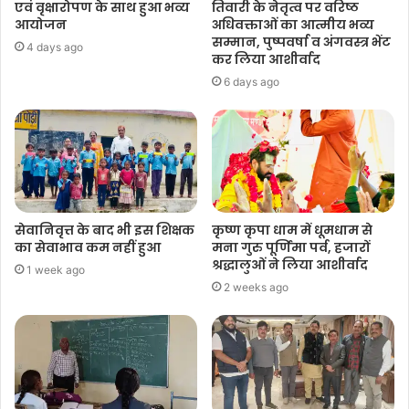
एवं वृक्षारोपण के साथ हुआ भव्य
तिवारी के नेतृत्व पर वरिष्ठ
आयोजन
अधिवक्ताओं का आत्मीय भव्य
सम्मान, पुष्पवर्षा व अंगवस्त्र भेंट
4 days ago
कर लिया आशीर्वाद
6 days ago
सेवानिवृत्त के बाद भी इस शिक्षक
कृष्ण कृपा धाम में धूमधाम से
का सेवाभाव कम नहीं हुआ
मना गुरु पूर्णिमा पर्व, हजारों
श्रद्धालुओं ने लिया आशीर्वाद
1 week ago
2 weeks ago