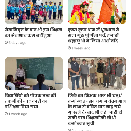
सेवानिवृत्त के बाद भी इस शिक्षक
कृष्ण कृपा धाम में धूमधाम से
का सेवाभाव कम नहीं हुआ
मना गुरु पूर्णिमा पर्व, हजारों
श्रद्धालुओं ने लिया आशीर्वाद
6 days ago
1 week ago
विद्यार्थियो को पोषक तत्व की
जिले का शिक्षक आज भी चतुर्थ
तकनीकी जानकारी का
क्रमोन्नत- समयमान वेतनमान
प्रशिक्षण दिया गया
के लाभ से वंचित चार माह गये
गुजरने के बाद भी नहीं जारी हो
1 week ago
सकी पात्र शिक्षकों की चौथी
क्रमोन्नत सूची
2 weeks ago