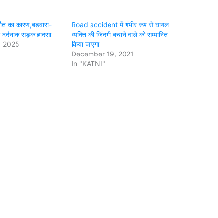
 मौत का कारण,बड़वारा-
Road accident में गंभीर रूप से घायल
र दर्दनाक सड़क हादसा
व्यक्ति की जिंदगी बचाने वाले को सम्मानित
, 2025
किया जाएगा
December 19, 2021
In "KATNI"