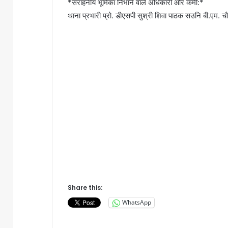
*सराहनीय भूमिका निभाने वाले अधिकारी और कर्मी:*
थाना प्रभारी प्रो. डीएसपी सुश्री शिवा पाठक सउनि बी.एम
Share this:
WhatsApp