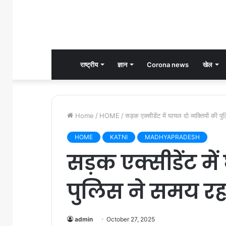
राष्ट्रीय
ज्ञान
Corona news
खेल
Home
/
HOME
/
सड़क एक्सीडेंट में घायल दो व्यक्तियों की 
HOME
KATNI
MADHYAPRADESH
सड़क एक्सीडेंट में
पुलिस ने समय रह
admin
October 27, 2025