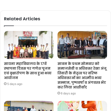
Related Articles
सायना महाविद्यालय के 17वें
सावन के प्रथम सोमवार को
स्थापना दिवस पर गणेश पूजन
समाजसेवी व अधिवक्ता रेखा अंजू
एवं वृक्षारोपण के साथ हुआ भव्य
तिवारी के नेतृत्व पर वरिष्ठ
आयोजन
अधिवक्ताओं का आत्मीय भव्य
सम्मान, पुष्पवर्षा व अंगवस्त्र भेंट
5 days ago
कर लिया आशीर्वाद
6 days ago