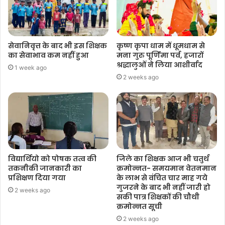
सेवानिवृत्त के बाद भी इस शिक्षक
कृष्ण कृपा धाम में धूमधाम से
का सेवाभाव कम नहीं हुआ
मना गुरु पूर्णिमा पर्व, हजारों
श्रद्धालुओं ने लिया आशीर्वाद
1 week ago
2 weeks ago
विद्यार्थियो को पोषक तत्व की
जिले का शिक्षक आज भी चतुर्थ
तकनीकी जानकारी का
क्रमोन्नत- समयमान वेतनमान
प्रशिक्षण दिया गया
के लाभ से वंचित चार माह गये
गुजरने के बाद भी नहीं जारी हो
2 weeks ago
सकी पात्र शिक्षकों की चौथी
क्रमोन्नत सूची
2 weeks ago