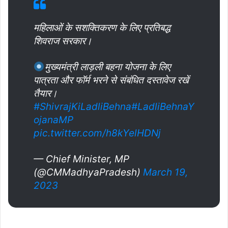
महिलाओं के सशक्तिकरण के लिए प्रतिबद्ध
शिवराज सरकार।
मुख्यमंत्री लाड़ली बहना योजना के लिए
पात्रता और फॉर्म भरने से संबंधित दस्तावेज रखें
तैयार।
#ShivrajKiLadliBehna
#LadliBehnaY
ojanaMP
pic.twitter.com/h8kYelHDNj
— Chief Minister, MP
(@CMMadhyaPradesh)
March 19,
2023