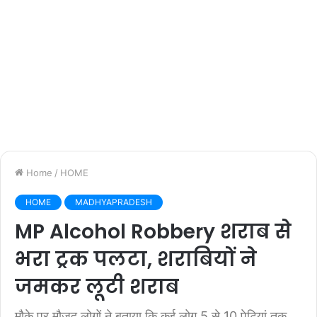
Home
/
HOME
HOME
MADHYAPRADESH
MP Alcohol Robbery शराब से
भरा ट्रक पलटा, शराबियों ने
जमकर लूटी शराब
मौके पर मौजूद लोगों ने बताया कि कई लोग 5 से 10 पेटियां तक