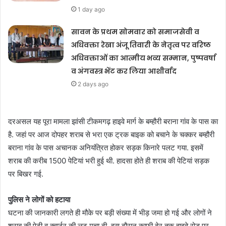
1 day ago
सावन के प्रथम सोमवार को समाजसेवी व
अधिवक्ता रेखा अंजू तिवारी के नेतृत्व पर वरिष्ठ
अधिवक्ताओं का आत्मीय भव्य सम्मान, पुष्पवर्षा
व अंगवस्त्र भेंट कर लिया आशीर्वाद
2 days ago
दरअसल यह पूरा मामला झांसी टीकमगढ़ हाइवे मार्ग के बम्हौरी बराना गांव के पास का
है. जहां पर आज दोपहर शराब से भरा एक ट्रक बाइक को बचाने के चक्कर बम्हौरी
बराना गांव के पास अचानक अनियंत्रित होकर सड़क किनारे पलट गया. इसमें
शराब की करीब 1500 पेटियां भरी हुई थी. हादसा होते ही शराब की पेटियां सड़क
पर बिखर गई.
पुलिस ने लोगों को हटाया
घटना की जानकारी लगते ही मौके पर बड़ी संख्या में भीड़ जमा हो गई और लोगों ने
शराब की पेटी व क्वार्टर की लूट मचा दी. इस दौरान काफी देर तक हाइवे रोड़ पर