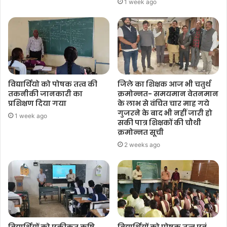
1 week ago
विद्यार्थियो को पोषक तत्व की
जिले का शिक्षक आज भी चतुर्थ
तकनीकी जानकारी का
क्रमोन्नत- समयमान वेतनमान
प्रशिक्षण दिया गया
के लाभ से वंचित चार माह गये
गुजरने के बाद भी नहीं जारी हो
1 week ago
सकी पात्र शिक्षकों की चौथी
क्रमोन्नत सूची
2 weeks ago
विद्यार्थियों को एकीकृत कृषि
विद्यार्थियों को पोषक तत्व एवं