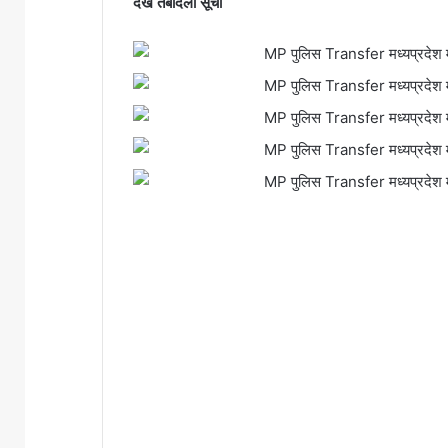
देखें तबादला सूची