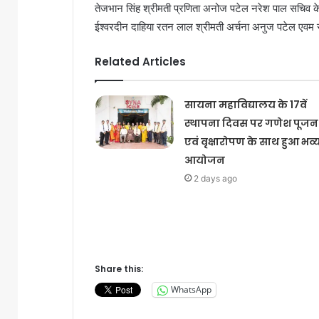
तेजभान सिंह श्रीमती प्रणिता अनोज पटेल नरेश पाल सचिव के ल
ईश्वरदीन दाहिया रतन लाल श्रीमती अर्चना अनुज पटेल एवम 
Related Articles
सायना महाविद्यालय के 17वें
स्थापना दिवस पर गणेश पूजन
एवं वृक्षारोपण के साथ हुआ भव्
आयोजन
2 days ago
Share this:
WhatsApp