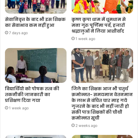
सेवानिवृत्त के बाद भी इस शिक्षक
कृष्ण कृपा धाम में धूमधाम से
का सेवाभाव कम नहीं हुआ
मना गुरु पूर्णिमा पर्व, हजारों
श्रद्धालुओं ने लिया आशीर्वाद
7 days ago
1 week ago
विद्यार्थियो को पोषक तत्व की
जिले का शिक्षक आज भी चतुर्थ
तकनीकी जानकारी का
क्रमोन्नत- समयमान वेतनमान
प्रशिक्षण दिया गया
के लाभ से वंचित चार माह गये
गुजरने के बाद भी नहीं जारी हो
1 week ago
सकी पात्र शिक्षकों की चौथी
क्रमोन्नत सूची
2 weeks ago