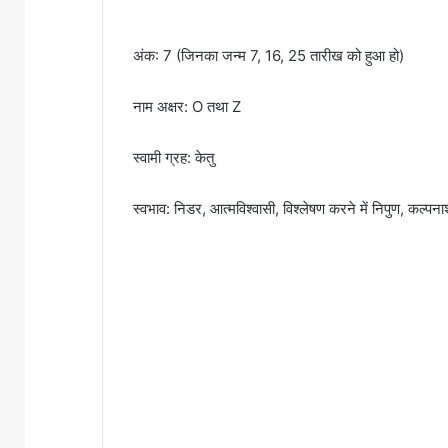
अंक: 7 (जिनका जन्म 7, 16, 25 तारीख को हुआ हो)
नाम अक्षर: O तथा Z
स्वामी ग्रह: केतु
स्वभाव: निडर, आत्मविश्वासी, विश्लेषण करने में निपुण, कल्पन