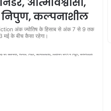
िडर, आत्मविश्वासी,
ें निपुण, कल्पनाशील
n अंक ज्योतिष के हिसाब से अंक 7 से 9 तक
3 मई के बीच कैसा रहेगा।