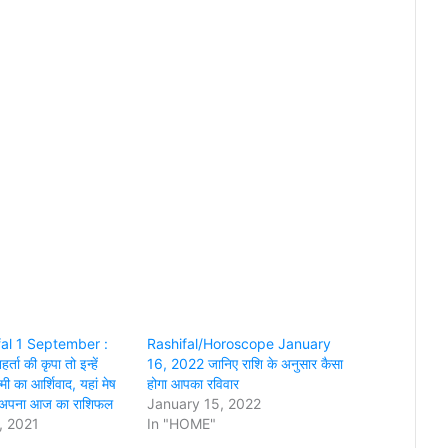
fal 1 September :
Rashifal/Horoscope January
र्ता की कृपा तो इन्हें
16, 2022 जानिए राशि के अनुसार कैसा
्ष्मी का आर्शिवाद, यहां मेष
होगा आपका रविवार
ं अपना आज का राशिफल
January 15, 2022
, 2021
In "HOME"