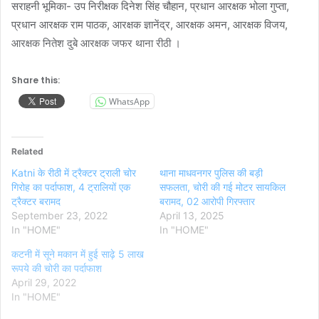
सराहनी भूमिका- उप निरीक्षक दिनेश सिंह चौहान, प्रधान आरक्षक भोला गुप्ता,
प्रधान आरक्षक राम पाठक, आरक्षक ज्ञानेंद्र, आरक्षक अमन, आरक्षक विजय,
आरक्षक नितेश दुबे आरक्षक जफर थाना रीठी ।
Share this:
WhatsApp
Related
Katni के रीठी में ट्रैक्टर ट्राली चोर
थाना माधवनगर पुलिस की बड़ी
गिरोह का पर्दाफाश, 4 ट्रालियों एक
सफलता, चोरी की गई मोटर सायकिल
ट्रैक्टर बरामद
बरामद, 02 आरोपी गिरफ्तार
September 23, 2022
April 13, 2025
In "HOME"
In "HOME"
कटनी में सूने मकान में हुई साढ़े 5 लाख
रूपये की चोरी का पर्दाफाश
April 29, 2022
In "HOME"