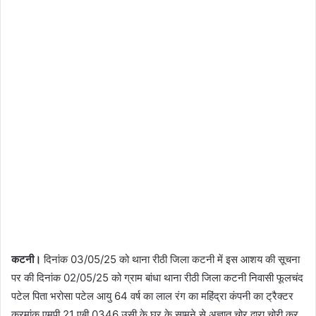
कटनी।
दिनांक 03/05/25 को थाना रीठी जिला कटनी में इस आशय की सूचना
पर की दिनांक 02/05/25 को ग्राम बांधा थाना रीठी जिला कटनी निवासी फूलचंद
पटेल पिता भरोसा पटेल आयु 64 वर्ष का लाल रंग का महिंद्रा कंपनी का ट्रैक्टर
क्रमांक एमपी 21 एबी 0346 उसी के घर के सामने से अज्ञात चोर द्वारा चोरी कर