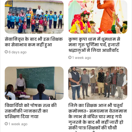
सेवानिवृत्त के बाद भी इस शिक्षक
कृष्ण कृपा धाम में धूमधाम से
का सेवाभाव कम नहीं हुआ
मना गुरु पूर्णिमा पर्व, हजारों
श्रद्धालुओं ने लिया आशीर्वाद
6 days ago
1 week ago
विद्यार्थियो को पोषक तत्व की
जिले का शिक्षक आज भी चतुर्थ
तकनीकी जानकारी का
क्रमोन्नत- समयमान वेतनमान
प्रशिक्षण दिया गया
के लाभ से वंचित चार माह गये
गुजरने के बाद भी नहीं जारी हो
1 week ago
सकी पात्र शिक्षकों की चौथी