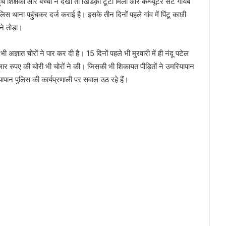
 शिक्षकों और बच्चों ने देखा तो खिडक़ी टूटी मिली और कम्प्यूटर सेट गायब
लिस थाना पहुंचकर दर्ज कराई है। इसके तीन दिनों पहले गांव में पिंटू काछी
े तोड़ा।
अज्ञात चोरों ने पार कर दी है। 15 दिनों पहले भी मुरवारी में ही नंदू पटेल
ार रुपए की चोरी भी चोरों ने की। जिसकी भी शिकायत पीड़ितों ने उमरियापान
यापान पुलिस की कार्यप्रणाली पर सवाल उठ रहे हैं।