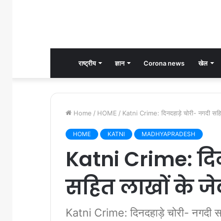
राष्ट्रीय
ज्ञान
Corona news
खेल
Home
/
HOME
/
Katni Crime: दिनदहाड़े चोरी- नगदी सहित
HOME
KATNI
MADHYAPRADESH
Katni Crime: दिन
सहित लाखों के जे
Katni Crime: दिनदहाड़े चोरी- नगदी सह