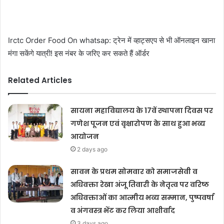
Irctc Order Food On whatsap: ट्रेन में व्हाट्सएप से भी ऑनलाइन खाना
मंगा सकेंगे यात्री! इस नंबर के जरिए कर सकते हैं ऑर्डर
Related Articles
सायना महाविद्यालय के 17वें स्थापना दिवस पर
गणेश पूजन एवं वृक्षारोपण के साथ हुआ भव्य
आयोजन
2 days ago
सावन के प्रथम सोमवार को समाजसेवी व
अधिवक्ता रेखा अंजू तिवारी के नेतृत्व पर वरिष्ठ
अधिवक्ताओं का आत्मीय भव्य सम्मान, पुष्पवर्षा
व अंगवस्त्र भेंट कर लिया आशीर्वाद
3 days ago