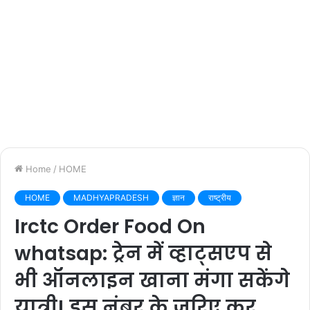
Home
/
HOME
HOME
MADHYAPRADESH
ज्ञान
राष्ट्रीय
Irctc Order Food On
whatsap: ट्रेन में व्हाट्सएप से
भी ऑनलाइन खाना मंगा सकेंगे
यात्री! इस नंबर के जरिए कर