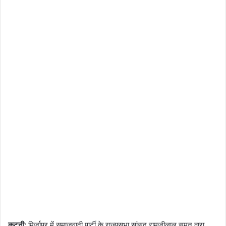
कटनी:
मिर्जापुर में समाजवादी पार्टी के राज्यसभा सांसद रामजीलाल सुमन द्वारा