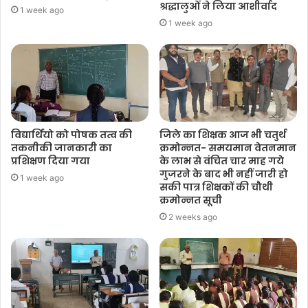
श्रद्धालुओं ने लिया आशीर्वाद
1 week ago
1 week ago
विद्यार्थियो को पोषक तत्व की
जिले का शिक्षक आज भी चतुर्थ
तकनीकी जानकारी का
क्रमोन्नत- समयमान वेतनमान
प्रशिक्षण दिया गया
के लाभ से वंचित चार माह गये
गुजरने के बाद भी नहीं जारी हो
1 week ago
सकी पात्र शिक्षकों की चौथी
क्रमोन्नत सूची
2 weeks ago