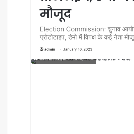
मौजूद
Election Commission: चुनाव आयोग 
प्रोटोटाइप, डेमो में विपक्ष के कई नेता मौज
admin
January 16, 2023
आठ को हिमाचल चुनाव के साथ आएंगे नतीजे