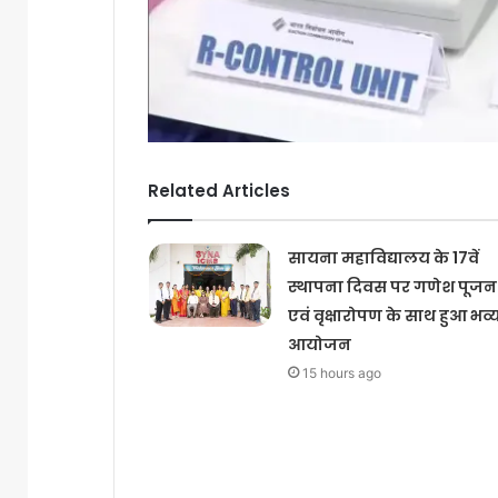
Related Articles
सायना महाविद्यालय के 17वें
स्थापना दिवस पर गणेश पूजन
एवं वृक्षारोपण के साथ हुआ भव्
आयोजन
15 hours ago