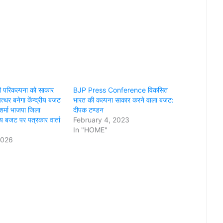
 परिकल्पना को साकार
BJP Press Conference विकसित
त्थर बनेगा केंन्द्रीय बजट
भारत की कल्पना साकार करने वाला बजट:
त शर्मा भाजपा जिला
दीपक टण्डन
्रीय बजट पर पत्रकार वार्ता
February 4, 2023
In "HOME"
2026