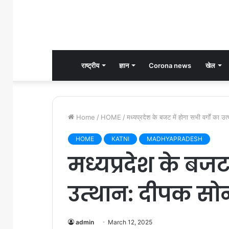
राष्ट्रीय
ज्ञान
Corona news
खेल
Home
/
HOME
/
मध्यप्रदेश के बजट में होगा सभी वर्गों का 
HOME
KATNI
MADHYAPRADESH
मध्यप्रदेश के बजट 
उत्थान: दीपक सो
admin
March 12, 2025