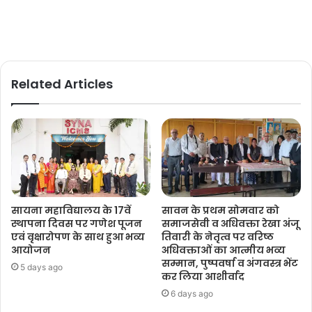
Related Articles
सायना महाविद्यालय के 17वें
सावन के प्रथम सोमवार को
स्थापना दिवस पर गणेश पूजन
समाजसेवी व अधिवक्ता रेखा अंजू
एवं वृक्षारोपण के साथ हुआ भव्य
तिवारी के नेतृत्व पर वरिष्ठ
आयोजन
अधिवक्ताओं का आत्मीय भव्य
सम्मान, पुष्पवर्षा व अंगवस्त्र भेंट
5 days ago
कर लिया आशीर्वाद
6 days ago