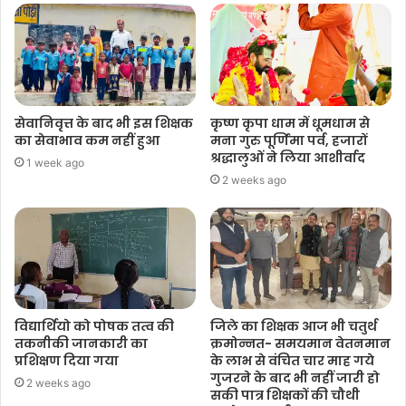
सेवानिवृत्त के बाद भी इस शिक्षक
कृष्ण कृपा धाम में धूमधाम से
का सेवाभाव कम नहीं हुआ
मना गुरु पूर्णिमा पर्व, हजारों
श्रद्धालुओं ने लिया आशीर्वाद
1 week ago
2 weeks ago
विद्यार्थियो को पोषक तत्व की
जिले का शिक्षक आज भी चतुर्थ
तकनीकी जानकारी का
क्रमोन्नत- समयमान वेतनमान
प्रशिक्षण दिया गया
के लाभ से वंचित चार माह गये
गुजरने के बाद भी नहीं जारी हो
2 weeks ago
सकी पात्र शिक्षकों की चौथी