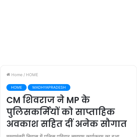
Home
/
HOME
HOME
MADHYAPRADESH
CM शिवराज ने MP के
पुलिसकर्मियों को साप्ताहिक
अवकाश सहित दीं अनेक सौगात
मुख्यमंत्री निवास में पुलिस परिवार समागम कार्यक्रम का हुआ