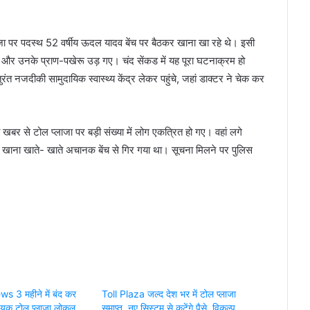
ा पर पदस्थ 52 वर्षीय ऊदल यादव बेंच पर बैठकर खाना खा रहे थे। इसी
 और उनके प्राण-पखेरू उड़ गए। चंद सेंकड में यह पूरा घटनाक्रम हो
ुरंत नजदीकी सामुदायिक स्‍वास्‍थ्‍य केंद्र लेकर पहुंचे, जहां डाक्‍टर ने चेक कर
खबर से टोल प्लाजा पर बड़ी संख्या में लोग एकत्रित हो गए। वहां लगे
मी खाना खाते- खाते अचानक बेंच से गिर गया था। सूचना मिलने पर पुलिस
s 3 महीने में बंद कर
Toll Plaza जल्द देश भर में टोल प्लाजा
श्यक टोल प्लाजा लोकल
समाप्त, नए सिस्टम से कटेंगे पैसे, विकल्प