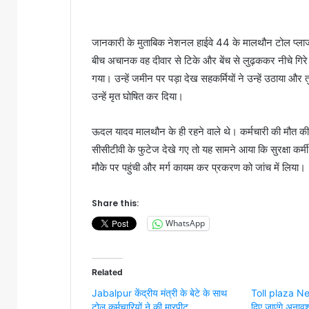
जानकारी के मुताबिक नेशनल हाईवे 44 के मालथौन टोल प्लाज
बीच अचानक वह दीवार से टिके और बेंच से लुढ़ककर नीचे गिरे
गया। उन्‍हें जमीन पर पड़ा देख सहकर्मियों ने उन्‍हें उठाया और त
उन्‍हें मृत घोषित कर दिया।
ऊदल यादव मालथौन के ही रहने वाले थे। कर्मचारी की मौत की 
सीसीटीवी के फुटेज देखे गए तो यह सामने आया कि सुरक्षा कर्
मौके पर पहुंची और मर्ग कायम कर प्रकरण को जांच में लिया।
Share this:
WhatsApp
Related
Jabalpur केंद्रीय मंत्री के बेटे के साथ
Toll plaza New
टोल कर्मचारियों ने की मारपीट
दिए जाएंगे अनाव