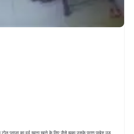
एक टोल प्लाजा का दर्द खाना खाने के लिए जैसे झुका उसके प्राण पखेरु उड़