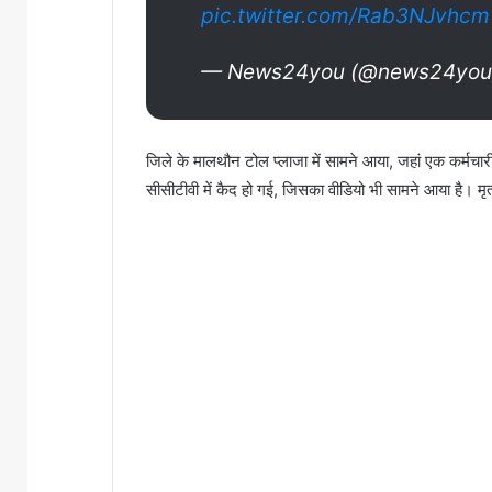
pic.twitter.com/Rab3NJvhcm
— News24you (@news24yo
जिले के मालथौन टोल प्‍लाजा में सामने आया, जहां एक कर्म
सीसीटीवी में कैद हो गई, जिसका वीडियो भी सामने आया है। मृत